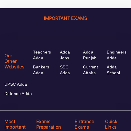
IMPORTANT EXAMS
Teachers
Adda
Adda
Engineers
Our
Adda
Jobs
Punjab
Adda
Other
Websites
Bankers
SSC
Current
Adda
Adda
Adda
Affairs
School
UPSC Adda
Defence Adda
Most
Exams
Entrance
Quick
Important
Preparation
Exams
Links