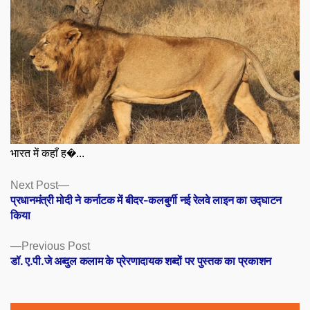
भारत में कहाँ ह�...
Posts
Next
Next Post
post:
प्रधानमंत्री मोदी ने कर्नाटक में बीदर-कलबुर्गी नई रेलवे लाइन का उद्घाटन
navigation
किया
Previous
Previous Post
post:
डॉ. ए.पी.जे अब्दुल कलाम के प्रेरणादायक शब्दों पर पुस्तक का प्रकाशन