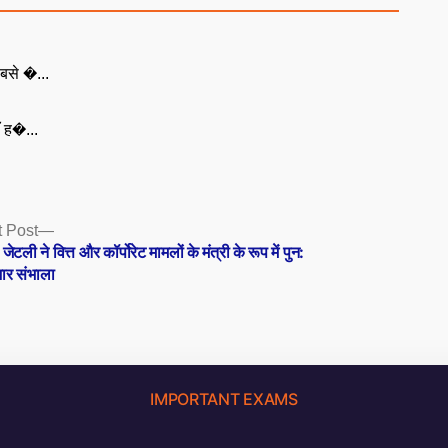
बसे �...
ँ ह�...
Next
 Post
post:
ेटली ने वित्त और कॉर्पोरेट मामलों के मंत्री के रूप में पुन:
भार संभाला
IMPORTANT EXAMS