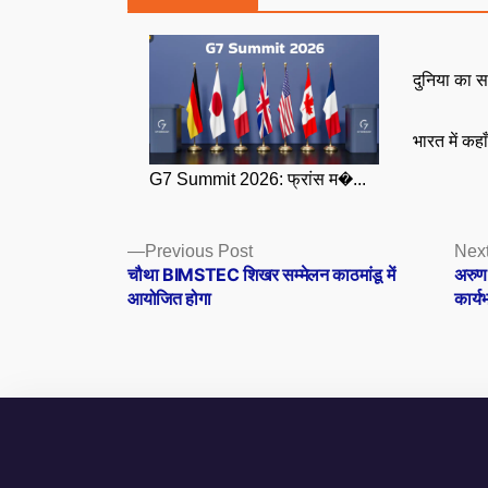
दुनिया का स
भारत में कहा
G7 Summit 2026: फ्रांस म�...
Posts
Previous
Previous Post
Next
post:
चौथा BIMSTEC शिखर सम्मेलन काठमांडू में
अरुण ज
navigation
आयोजित होगा
कार्य