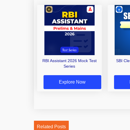
RBI Assistant 2026 Mock Test
SBI Cl
Series
Explore Now
Related Posts