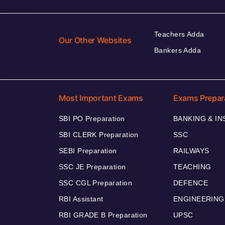
Teachers Adda
Our Other Websites
Bankers Adda
Most Important Exams
Exams Prepar
SBI PO Preparation
BANKING & I
SBI CLERK Preparation
SSC
SEBI Preparation
RAILWAYS
SSC JE Preparation
TEACHING
SSC CGL Preparation
DEFENCE
RBI Assistant
ENGINEERING
RBI GRADE B Preparation
UPSC