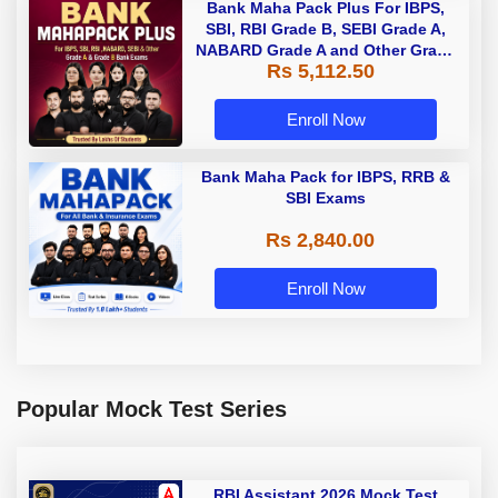
Bank Maha Pack Plus For IBPS,
SBI, RBI Grade B, SEBI Grade A,
NABARD Grade A and Other Grade
Rs 5,112.50
A & Grade B Bank Exams
Enroll Now
Bank Maha Pack for IBPS, RRB &
SBI Exams
Rs 2,840.00
Enroll Now
Popular Mock Test Series
RBI Assistant 2026 Mock Test