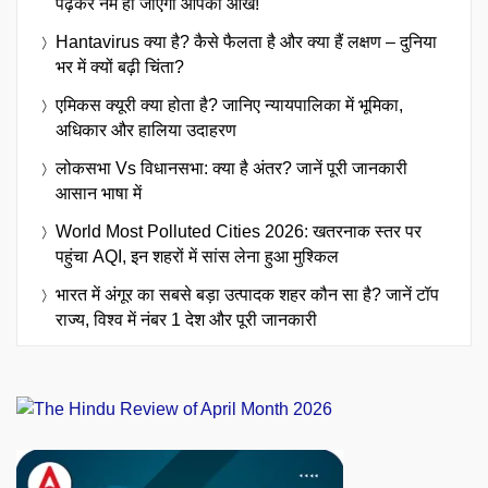
पढ़कर नम हो जाएंगी आपकी आंखें!
Hantavirus क्या है? कैसे फैलता है और क्या हैं लक्षण – दुनिया
भर में क्यों बढ़ी चिंता?
एमिकस क्यूरी क्या होता है? जानिए न्यायपालिका में भूमिका,
अधिकार और हालिया उदाहरण
लोकसभा Vs विधानसभा: क्या है अंतर? जानें पूरी जानकारी
आसान भाषा में
World Most Polluted Cities 2026: खतरनाक स्तर पर
पहुंचा AQI, इन शहरों में सांस लेना हुआ मुश्किल
भारत में अंगूर का सबसे बड़ा उत्पादक शहर कौन सा है? जानें टॉप
राज्य, विश्व में नंबर 1 देश और पूरी जानकारी