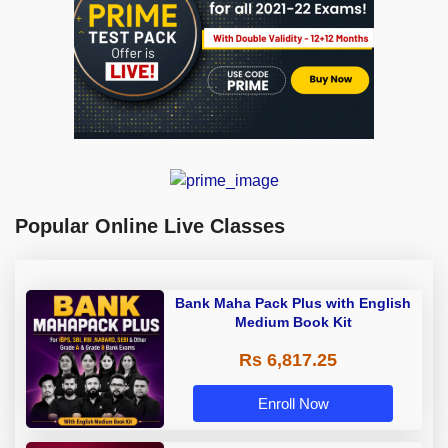
Popular Online Live Classes
Bank Maha Pack Plus with English
Medium Book Kit
Rs 6,817.25
Enroll Now