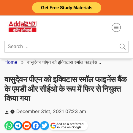
Skip
Get Free Study Materials
to
content
Search
for:
Home
»
वासुदेवन पीएन को इक्विटास स्मॉल फाइनेंस...
वासुदेवन पीएन को इक्विटास स्मॉल फाइनेंस बैंक
के एमडी और सीईओ के रूप में फिर से नियुक्त
किया गया
Posted
December 31st, 2021 07:23 am
by
Add as a preferred
source on Google