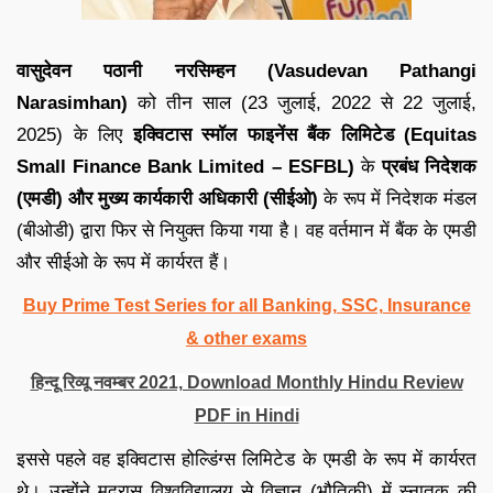
वासुदेवन पठानी नरसिम्हन (Vasudevan Pathangi
Narasimhan)
को तीन साल (23 जुलाई, 2022 से 22 जुलाई,
2025) के लिए
इक्विटास स्मॉल फाइनेंस बैंक लिमिटेड (Equitas
Small Finance Bank Limited – ESFBL)
के
प्रबंध निदेशक
(एमडी) और मुख्य कार्यकारी अधिकारी (सीईओ)
के रूप में निदेशक मंडल
(बीओडी) द्वारा फिर से नियुक्त किया गया है। वह वर्तमान में बैंक के एमडी
और सीईओ के रूप में कार्यरत हैं।
Buy Prime Test Series for all Banking, SSC, Insurance
& other exams
हिन्दू रिव्यू नवम्बर 2021, Download Monthly Hindu Review
PDF in Hindi
इससे पहले वह इक्विटास होल्डिंग्स लिमिटेड के एमडी के रूप में कार्यरत
थे। उन्होंने मद्रास विश्वविद्यालय से विज्ञान (भौतिकी) में स्नातक की