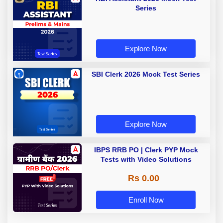
Series
Explore Now
SBI Clerk 2026 Mock Test Series
Explore Now
IBPS RRB PO | Clerk PYP Mock
Tests with Video Solutions
Rs 0.00
Enroll Now