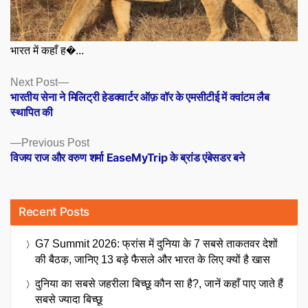
भारत में कहाँ ह�...
Posts
Next
Next Post
post:
भारतीय सेना ने मिलिट्री हेडक्वार्टर ऑफ़ वॉर के एमसीटीई में क्वांटम लैब
navigation
स्थापित की
Previous
Previous Post
post:
विजय राज और वरुण शर्मा EaseMyTrip के ब्रांड एंबेसडर बने
Recent Posts
G7 Summit 2026: फ्रांस में दुनिया के 7 सबसे ताकतवर देशों
की बैठक, जानिए 13 बड़े फैसले और भारत के लिए क्यों है खास
दुनिया का सबसे जहरीला बिच्छू कौन सा है?, जानें कहाँ पाए जाते हैं
सबसे ज्यादा बिच्छू