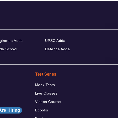
gineers Adda
UPSC Adda
da School
Defence Adda
Test Series
Mock Tests
Live Classes
Videos Course
Are Hiring
Ebooks