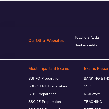
Teachers Adda
Our Other Websites
Bankers Adda
Most Important Exams
Exams Prepar
SBI PO Preparation
BANKING & I
SBI CLERK Preparation
SSC
SEBI Preparation
RAILWAYS
SSC JE Preparation
TEACHING