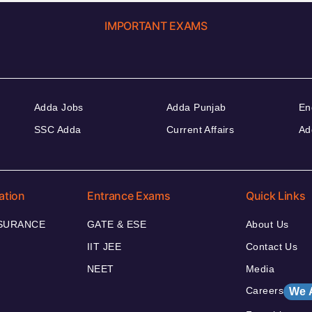
IMPORTANT EXAMS
Adda Jobs
Adda Punjab
En
SSC Adda
Current Affairs
Ad
ation
Entrance Exams
Quick Links
NSURANCE
GATE & ESE
About Us
IIT JEE
Contact Us
NEET
Media
Careers
We 