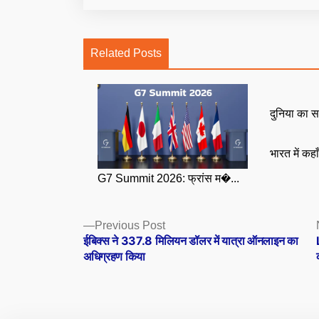
Related Posts
दुनिया का स
भारत में कहा
G7 Summit 2026: फ्रांस म�...
Posts
Previous
Previous Post
post:
ईबिक्स ने 337.8 मिलियन डॉलर में यात्रा ऑनलाइन का
navigation
अधिग्रहण किया