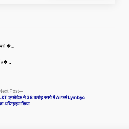
बसे �...
ँ ह�...
Next
Next Post
post:
L&T इन्फोटेक ने 38 करोड़ रुपये में AI फर्म Lymbyc
का अधिग्रहण किया