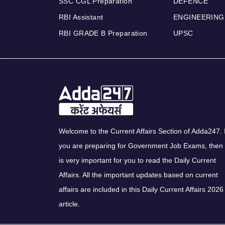
SSC CGL Preparation
DEFENCE
RBI Assistant
ENGINEERING
RBI GRADE B Preparation
UPSC
Welcome to the Current Affairs Section of Adda247. I
you are preparing for Government Job Exams, then 
is very important for you to read the Daily Current
Affairs. All the important updates based on current
affairs are included in this Daily Current Affairs 2026
article.