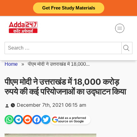
Skip
Get Free Study Materials
to
content
Search
for:
Home
»
पीएम मोदी ने उत्तराखंड में 18,000...
पीएम मोदी ने उत्तराखंड में 18,000 करोड़
रुपये की कई परियोजनाओं का उद्घाटन किया
Posted
December 7th, 2021 06:15 am
by
Add as a preferred
source on Google