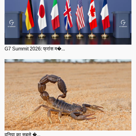
G7 Summit 2026: फ्रांस म�...
दुनिया का सबसे �...