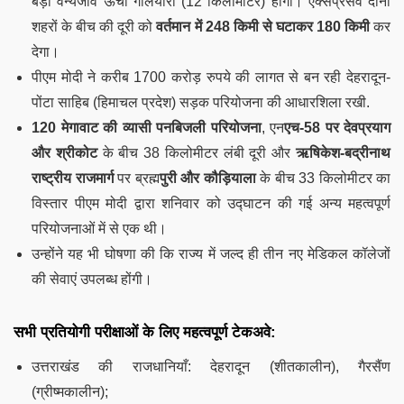
बड़ा वन्यजीव ऊंचा गलियारा (12 किलोमीटर) होगा। एक्सप्रेसवे दोनों
शहरों के बीच की दूरी को
वर्तमान में 248 किमी से घटाकर 180 किमी
कर
देगा।
पीएम मोदी ने करीब 1700 करोड़ रुपये की लागत से बन रही देहरादून-
पोंटा साहिब (हिमाचल प्रदेश) सड़क परियोजना की आधारशिला रखी.
120 मेगावाट की व्यासी पनबिजली परियोजना
, एन
एच-58 पर देवप्रयाग
और श्रीकोट
के बीच 38 किलोमीटर लंबी दूरी और
ऋषिकेश-बद्रीनाथ
राष्ट्रीय राजमार्ग
पर ब्रह्म
पुरी और कौड़ियाला
के बीच 33 किलोमीटर का
विस्तार पीएम मोदी द्वारा शनिवार को उद्घाटन की गई अन्य महत्वपूर्ण
परियोजनाओं में से एक थी।
उन्होंने यह भी घोषणा की कि राज्य में जल्द ही तीन नए मेडिकल कॉलेजों
की सेवाएं उपलब्ध होंगी।
सभी प्रतियोगी परीक्षाओं के लिए महत्वपूर्ण टेकअवे:
उत्तराखंड की राजधानियाँ: देहरादून (शीतकालीन), गैरसैंण
(ग्रीष्मकालीन);