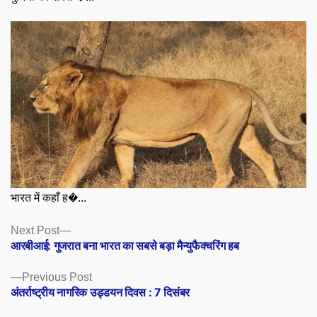
भारत में कहाँ ह�...
Posts
Next
Next Post
post:
आरबीआई: गुजरात बना भारत का सबसे बड़ा मैन्युफैक्चरिंग हब
navigation
Previous
Previous Post
post:
अंतर्राष्ट्रीय नागरिक उड्डयन दिवस : 7 दिसंबर