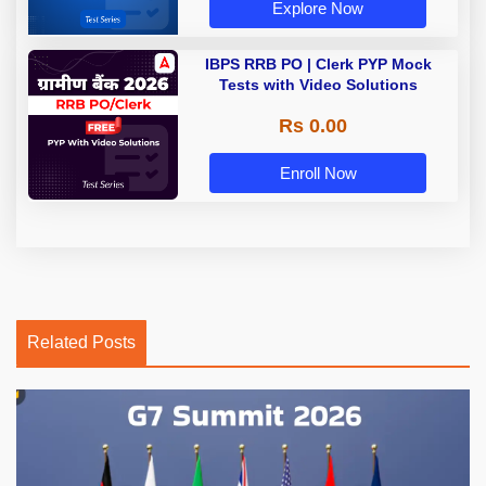
Explore Now
IBPS RRB PO | Clerk PYP Mock
Tests with Video Solutions
Rs 0.00
Enroll Now
Related Posts