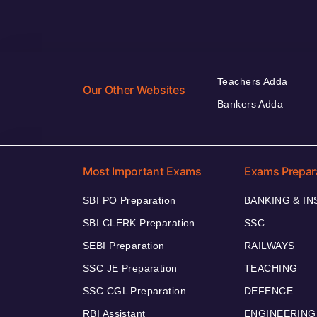
Teachers Adda
Our Other Websites
Bankers Adda
Most Important Exams
Exams Prepar
SBI PO Preparation
BANKING & I
SBI CLERK Preparation
SSC
SEBI Preparation
RAILWAYS
SSC JE Preparation
TEACHING
SSC CGL Preparation
DEFENCE
RBI Assistant
ENGINEERING