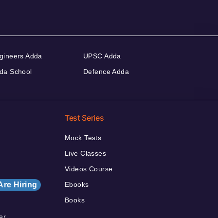
gineers Adda
UPSC Adda
da School
Defence Adda
Test Series
Mock Tests
Live Classes
Videos Course
Are Hiring
Ebooks
Books
er