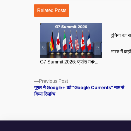
Related Posts
दुनिया का स
भारत में कहा
G7 Summit 2026: फ्रांस म�...
Posts
Previous
Previous Post
post:
गूगल ने Google+ को “Google Currents” नाम से
navigation
किया रिलॉन्च