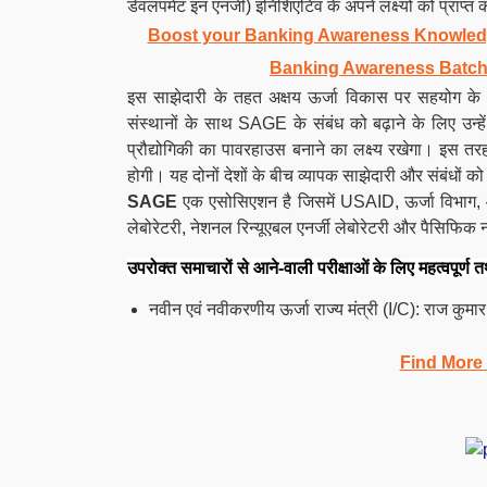
डेवलपमेंट इन एनर्जी) इनिशिएटिव के अपने लक्ष्यों को प्राप्
Boost your Banking Awareness Knowledg
Banking Awareness Batch
इस साझेदारी के तहत अक्षय ऊर्जा विकास पर सहयोग के
संस्थानों के साथ SAGE के संबंध को बढ़ाने के लिए उन्हें भ
प्रौद्योगिकी का पावरहाउस बनाने का लक्ष्य रखेगा। इस तरह
होगी। यह दोनों देशों के बीच व्यापक साझेदारी और संबंधों क
SAGE
एक एसोसिएशन है जिसमें USAID, ऊर्जा विभाग, और 
लेबोरेटरी, नेशनल रिन्यूएबल एनर्जी लेबोरेटरी और पैसिफिक न
उपरोक्त समाचारों से आने-वाली परीक्षाओं के लिए महत्वपूर्ण त
नवीन एवं नवीकरणीय ऊर्जा राज्य मंत्री (I/C): राज कुमार
Find More