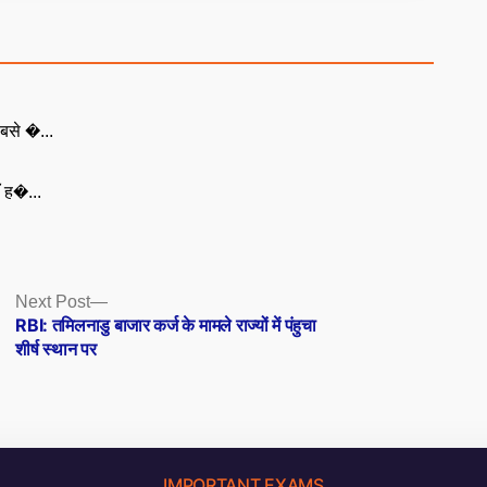
बसे �...
ँ ह�...
Next
Next Post
post:
RBI: तमिलनाडु बाजार कर्ज के मामले राज्यों में पंहुचा
शीर्ष स्थान पर
IMPORTANT EXAMS