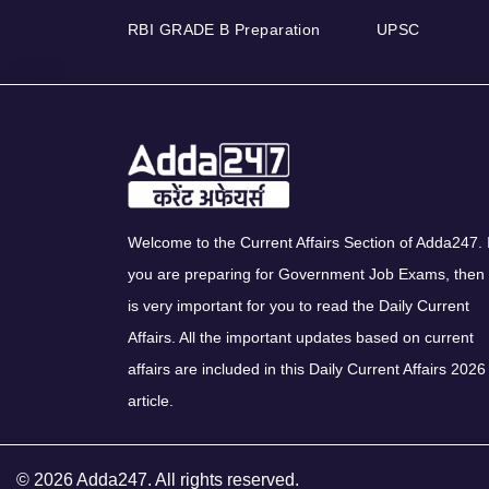
RBI GRADE B Preparation
UPSC
Welcome to the Current Affairs Section of Adda247. I
you are preparing for Government Job Exams, then 
is very important for you to read the Daily Current
Affairs. All the important updates based on current
affairs are included in this Daily Current Affairs 2026
article.
© 2026 Adda247. All rights reserved.