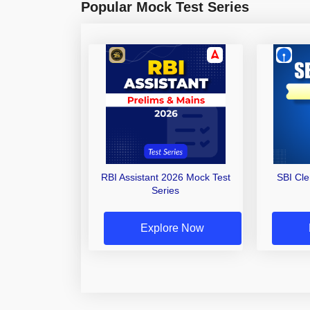
Popular Mock Test Series
RBI Assistant 2026 Mock Test
SBI Cl
Series
Explore Now