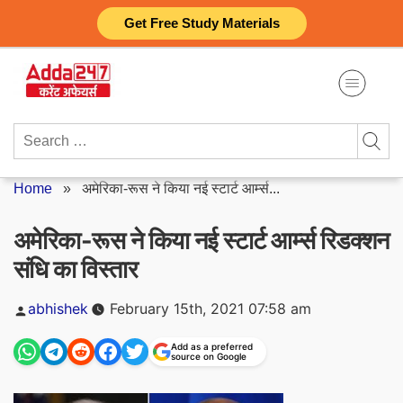
Skip
Get Free Study Materials
to
content
Search
for:
Home
»
अमेरिका-रूस ने किया नई स्टार्ट आर्म्स...
अमेरिका-रूस ने किया नई स्टार्ट आर्म्स रिडक्शन
संधि का विस्तार
Posted
abhishek
February 15th, 2021 07:58 am
by
Add as a preferred
source on Google