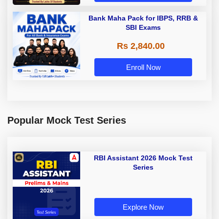
Bank Maha Pack for IBPS, RRB &
SBI Exams
Rs 2,840.00
Enroll Now
Popular Mock Test Series
RBI Assistant 2026 Mock Test
Series
Explore Now