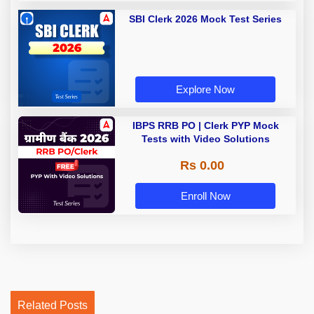
SBI Clerk 2026 Mock Test Series
Explore Now
IBPS RRB PO | Clerk PYP Mock
Tests with Video Solutions
Rs 0.00
Enroll Now
Related Posts