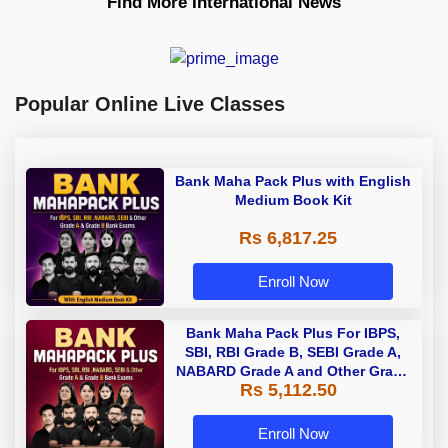
Find More International News
Popular Online Live Classes
Bank Maha Pack Plus with English
Medium Book Kit
Rs 6,817.25
Enroll Now
Bank Maha Pack Plus For IBPS,
SBI, RBI Grade B, SEBI Grade A,
NABARD Grade A and Other Grade
Rs 5,112.50
A & Grade B Bank Exams
Enroll Now