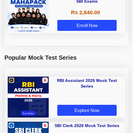
SBI Exams
Rs 2,840.00
Enroll Now
Popular Mock Test Series
RBI Assistant 2026 Mock Test
Series
Explore Now
SBI Clerk 2026 Mock Test Series