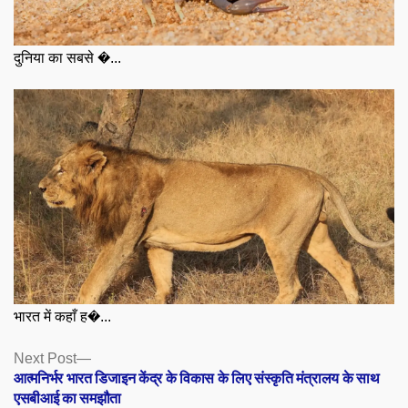
दुनिया का सबसे �...
भारत में कहाँ ह�...
Posts
Next
Next Post
post:
आत्मनिर्भर भारत डिजाइन केंद्र के विकास के लिए संस्कृति मंत्रालय के साथ
navigation
एसबीआई का समझौता