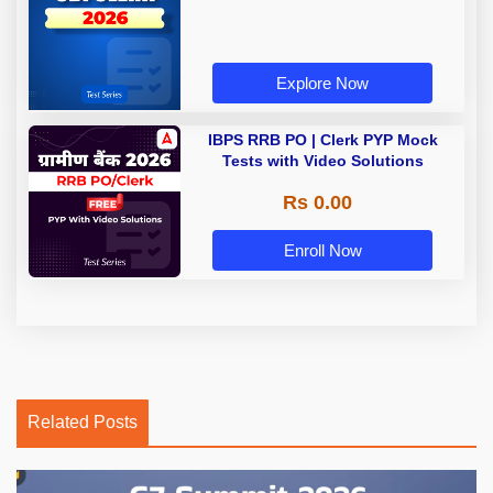
Explore Now
IBPS RRB PO | Clerk PYP Mock
Tests with Video Solutions
Rs 0.00
Enroll Now
Related Posts