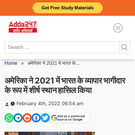
Skip
Get Free Study Materials
to
content
Search
for:
Home
»
अमेरिका ने 2021 में भारत के...
अमेरिका ने 2021 में भारत के व्यापार भागीदार
के रूप में शीर्ष स्थान हासिल किया
Posted
February 4th, 2022 06:54 am
by
Add as a preferred
source on Google