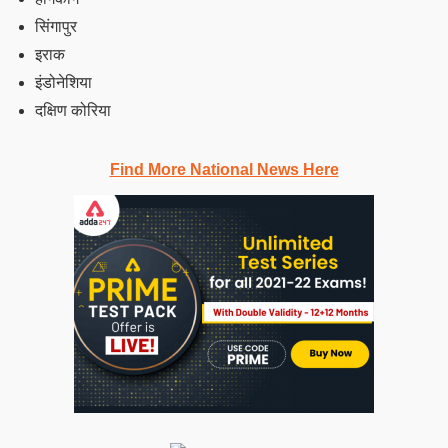
सिंगापुर
इराक
इंडोनेशिया
दक्षिण कोरिया
Find More National News Here