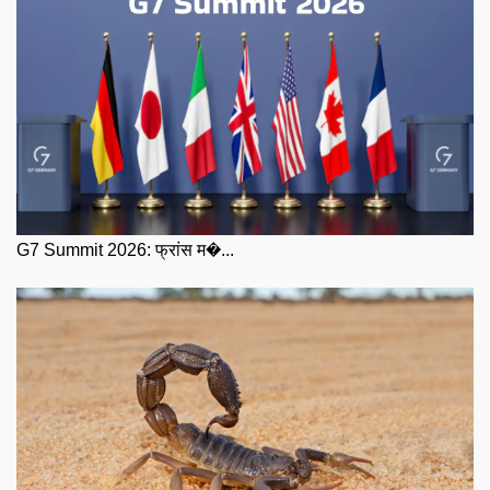
G7 Summit 2026: फ्रांस म�...