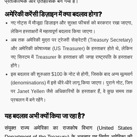
प्रतीकात्मक और ऐतिहासिक बन गया है।
अमेरिकी करेंसी डिज़ाइन में क्या बदलाव होगा?
नए नोट्स में मौजूदा डिज़ाइन और सुरक्षा फीचर्स को बरकरार रखा जाएगा,
लेकिन हस्ताक्षरों में महत्वपूर्ण बदलाव किया जाएगा।
अब तक अमेरिकी मुद्रा पर ट्रेजरी सेक्रेटरी (Treasury Secretary)
और अमेरिकी कोषाध्यक्ष (US Treasurer) के हस्ताक्षर होते थे, लेकिन
नए सिस्टम में Treasurer के हस्ताक्षर की जगह राष्ट्रपति के हस्ताक्षर
होंगे।
इस बदलाव की शुरुआत $100 के नोट से होगी, जिसके बाद अन्य मूल्यवर्ग
(denominations) में इसे धीरे-धीरे लागू किया जाएगा। पुराने नोट, जिन
पर Janet Yellen जैसे अधिकारियों के हस्ताक्षर हैं, वे कुछ समय तक
प्रचलन में बने रहेंगे।
यह बदलाव अभी क्यों किया जा रहा है?
संयुक्त राज्य अमेरिका का राजकोष विभाग (United States
Department of the Treasury) के अनुसार यह निर्णय अमेरिका की