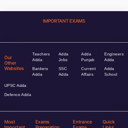
IMPORTANT EXAMS
Teachers
Adda
Adda
Engineers
Our
Adda
Jobs
Punjab
Adda
Other
Websites
Bankers
SSC
Current
Adda
Adda
Adda
Affairs
School
UPSC Adda
Defence Adda
Most
Exams
Entrance
Quick
Important
Preparation
Exams
Links