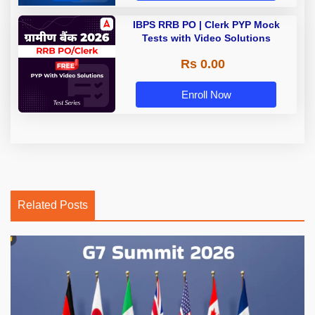
IBPS RRB PO | Clerk PYP Mock
Tests with Video Solutions
Rs 0.00
Enroll Now
Related Posts