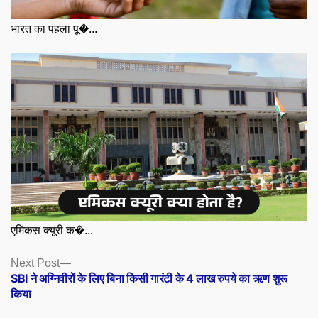
भारत का पहला पू�...
एमिकस क्यूरी क�...
Posts
Next
Next Post
post:
SBI ने अग्निवीरों के लिए बिना किसी गारंटी के 4 लाख रुपये का ऋण शुरू
navigation
किया