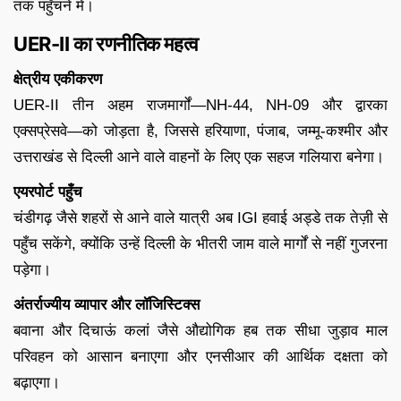
तक पहुँचने में।
UER-II का रणनीतिक महत्व
क्षेत्रीय एकीकरण
UER-II तीन अहम राजमार्गों—NH-44, NH-09 और द्वारका
एक्सप्रेसवे—को जोड़ता है, जिससे हरियाणा, पंजाब, जम्मू-कश्मीर और
उत्तराखंड से दिल्ली आने वाले वाहनों के लिए एक सहज गलियारा बनेगा।
एयरपोर्ट पहुँच
चंडीगढ़ जैसे शहरों से आने वाले यात्री अब IGI हवाई अड्डे तक तेज़ी से
पहुँच सकेंगे, क्योंकि उन्हें दिल्ली के भीतरी जाम वाले मार्गों से नहीं गुजरना
पड़ेगा।
अंतर्राज्यीय व्यापार और लॉजिस्टिक्स
बवाना और दिचाऊं कलां जैसे औद्योगिक हब तक सीधा जुड़ाव माल
परिवहन को आसान बनाएगा और एनसीआर की आर्थिक दक्षता को
बढ़ाएगा।