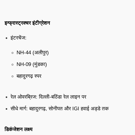
इन्फ्रास्ट्रक्चर इंटीग्रेशन
इंटरचेंज:
NH-44 (अलीपुर)
NH-09 (मुंडका)
बहादुरगढ़ स्पर
रेल ओवरब्रिज: दिल्ली-बठिंडा रेल लाइन पर
सीधे मार्ग: बहादुरगढ़, सोनीपत और IGI हवाई अड्डे तक
डिकंजेशन लक्ष्य