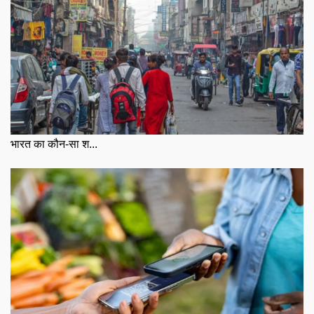
भारत का कौन-सा श...