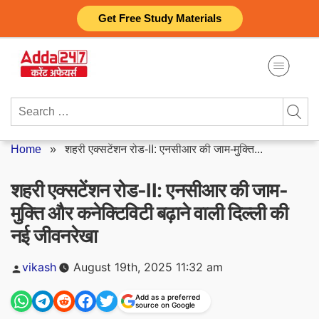
Skip
Get Free Study Materials
to
content
Search
for:
Home
»
शहरी एक्सटेंशन रोड-II: एनसीआर की जाम-मुक्ति...
शहरी एक्सटेंशन रोड-II: एनसीआर की जाम-
मुक्ति और कनेक्टिविटी बढ़ाने वाली दिल्ली की
नई जीवनरेखा
Posted
vikash
August 19th, 2025 11:32 am
by
Add as a preferred
source on Google