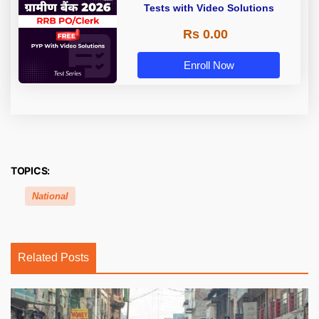
Tests with Video Solutions
Rs 0.00
Enroll Now
TOPICS:
National
Related Posts