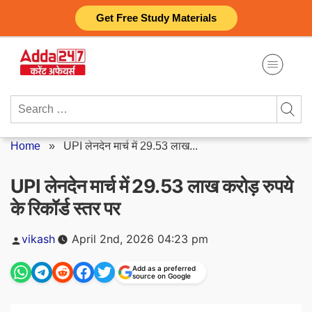
Skip
Get Free Study Materials
to
content
Search
for:
Home
»
UPI लेनदेन मार्च में 29.53 लाख...
UPI लेनदेन मार्च में 29.53 लाख करोड़ रुपये
के रिकॉर्ड स्तर पर
Posted
vikash
April 2nd, 2026 04:23 pm
by
Add as a preferred
source on Google