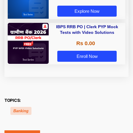
Explore Now
IBPS RRB PO | Clerk PYP Mock
Tests with Video Solutions
Rs 0.00
Enroll Now
TOPICS:
Banking