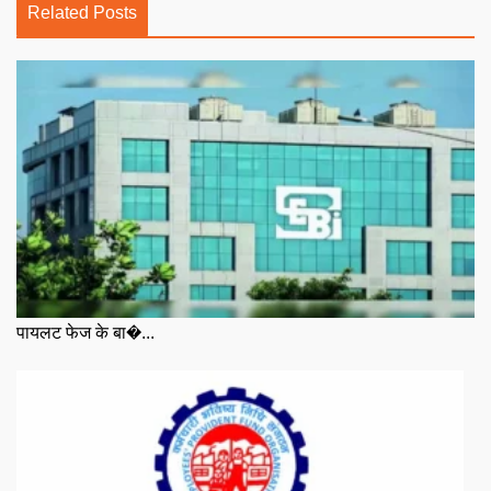
Related Posts
पायलट फेज के बा�...