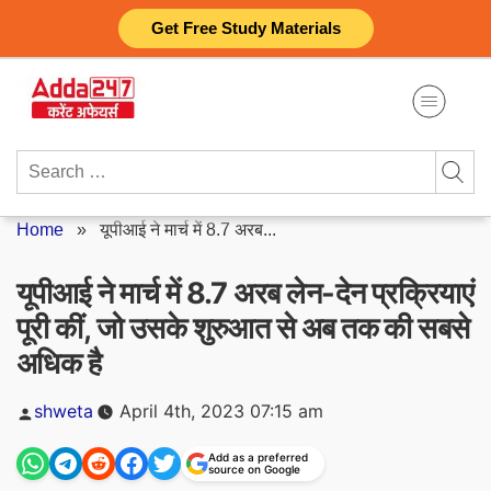
Skip
Get Free Study Materials
to
content
Search
for:
Home
»
यूपीआई ने मार्च में 8.7 अरब...
यूपीआई ने मार्च में 8.7 अरब लेन-देन प्रक्रियाएं
पूरी कीं, जो उसके शुरुआत से अब तक की सबसे
अधिक है
Posted
shweta
April 4th, 2023 07:15 am
by
Add as a preferred
source on Google