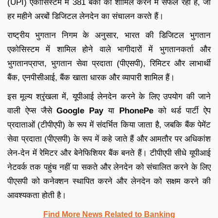
(UPI) एकोसिस्टम में 381 बैंकों को शामिल करने में सफल रहा है, जो
हर महीने अरबों डिजिटल लेनदेन का संचालन करते हैं।
राष्ट्रीय भुगतान निगम के अनुसार, भारत की डिजिटल भुगतान
एकोसिस्टम में शामिल होने वाले भागीदारों में भुगतानकर्ता और
भुगतानप्राप्त, भुगतान सेवा प्रदाता (पीएसपी), रिमिटर और लाभार्थी
बैंक, एनपीसीआई, बैंक खाता धारक और व्यापारी शामिल हैं।
इस मूल्य श्रृंखला में, यूपीआई लेनदेन करने के लिए उपयोग की जाने
वाली ऐप्स जैसे
Google Pay
या
PhonePe
को थर्ड पार्टी ऐप
प्रदाताओं (टीपीएपी) के रूप में संदर्भित किया जाता है, जबकि बैंक पेमेंट
सेवा प्रदाता (पीएसपी) के रूप में कहे जाते हैं और आमतौर पर अधिकांश
लेन-देन में रेमिटर और बेनेफिशियर बैंक बनते हैं। टीपीएपी सीधे यूपीआई
नेटवर्क तक पहुंच नहीं पा सकते और लेनदेन को संचालित करने के लिए
पीएसपी को कनेक्शन स्थापित करने और लेनदेन को सक्षम करने की
आवश्यकता होती है।
Find More News Related to Banking