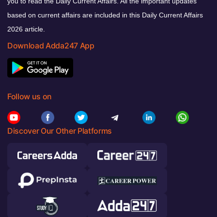
you to read the Daily Current Affairs. All the important updates
based on current affairs are included in this Daily Current Affairs
2026 article.
Download Adda247 App
Follow us on
Discover Our Other Platforms