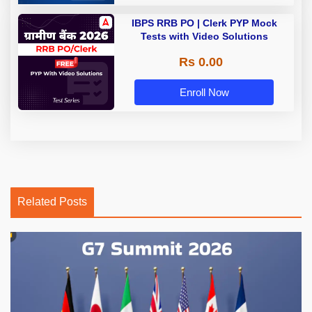
IBPS RRB PO | Clerk PYP Mock
Tests with Video Solutions
Rs 0.00
Enroll Now
Related Posts