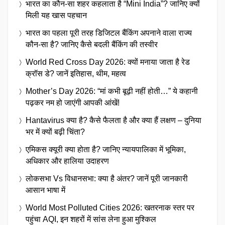
भारत का कौन-सा शहर कहलाता है “Mini India”? जानिए क्यों
मिली यह खास पहचान
भारत का पहला पूरी तरह डिजिटल बैंकिंग अपनाने वाला राज्य
कौन-सा है? जानिए कैसे बदली बैंकिंग की तस्वीर
World Red Cross Day 2026: क्यों मनाया जाता है रेड
क्रॉस डे? जानें इतिहास, थीम, महत्व
Mother’s Day 2026: “मां कभी बूढ़ी नहीं होती…” ये कहानी
पढ़कर नम हो जाएंगी आपकी आंखें!
Hantavirus क्या है? कैसे फैलता है और क्या हैं लक्षण – दुनिया
भर में क्यों बढ़ी चिंता?
एमिकस क्यूरी क्या होता है? जानिए न्यायपालिका में भूमिका,
अधिकार और हालिया उदाहरण
लोकसभा Vs विधानसभा: क्या है अंतर? जानें पूरी जानकारी
आसान भाषा में
World Most Polluted Cities 2026: खतरनाक स्तर पर
पहुंचा AQI, इन शहरों में सांस लेना हुआ मुश्किल