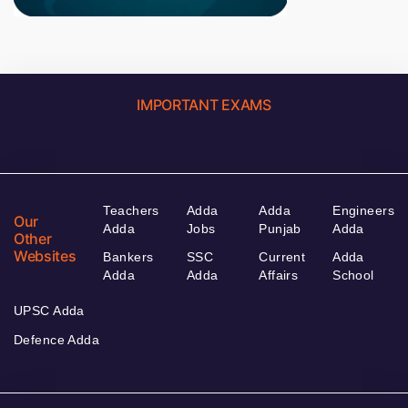
IMPORTANT EXAMS
Teachers
Adda
Adda
Engineers
Our
Adda
Jobs
Punjab
Adda
Other
Websites
Bankers
SSC
Current
Adda
Adda
Adda
Affairs
School
UPSC Adda
Defence Adda