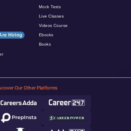
Mock Tests
Live Classes
Videos Course
Are Hiring
Ebooks
Books
er
scover Our Other Platforms