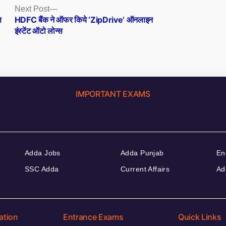
Next
Next Post
post:
स
HDFC बैंक ने ऑफर किये ‘ZipDrive’ ऑनलाइन
इंस्टेंट ऑटो लोन्स
IMPORTANT EXAMS
Adda Jobs
Adda Punjab
En
SSC Adda
Current Affairs
Ad
ation
Entrance Exams
Quick Links