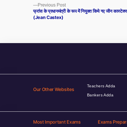
Posts
Previous
Previous Post
post:
फ्रांस के प्रधानमंत्री के रूप में नियुक्त किये गए जीन कास्टेक्
navigation
(Jean Castex)
Teachers Adda
Our Other Websites
Bankers Adda
Most Important Exams
Exams Prepar