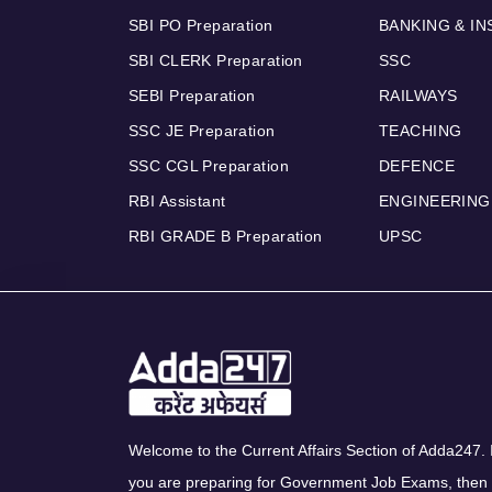
SBI PO Preparation
BANKING & I
SBI CLERK Preparation
SSC
SEBI Preparation
RAILWAYS
SSC JE Preparation
TEACHING
SSC CGL Preparation
DEFENCE
RBI Assistant
ENGINEERING
RBI GRADE B Preparation
UPSC
Welcome to the Current Affairs Section of Adda247. I
you are preparing for Government Job Exams, then 