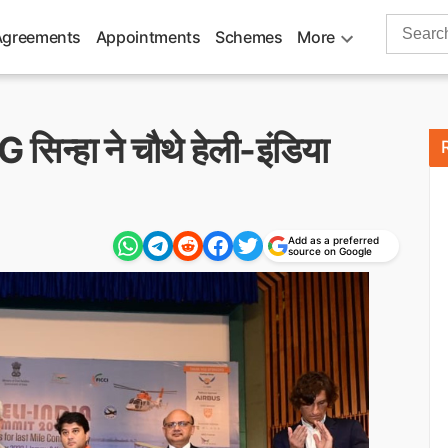
Search
Agreements
Appointments
Schemes
More
for:
G सिन्हा ने चौथे हेली-इंडिया
Add as a preferred
source on Google