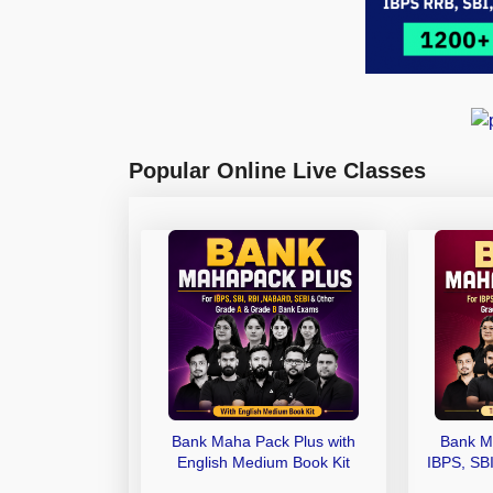
Popular Online Live Classes
Bank Maha Pack Plus with
Bank M
English Medium Book Kit
IBPS, SB
Grade A,