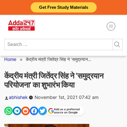
Skip
Get Free Study Materials
to
content
Search
for:
Home
»
केंद्रीय मंत्री जितेंद्र सिंह ने ‘समुद्रयान...
केंद्रीय मंत्री जितेंद्र सिंह ने ‘समुद्रयान
परियोजना’ का शुभारंभ किया
Posted
abhishek
November 1st, 2021 07:42 am
by
Add as a preferred
source on Google