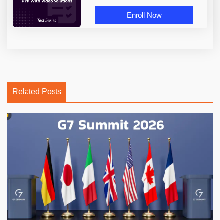
Enroll Now
Related Posts