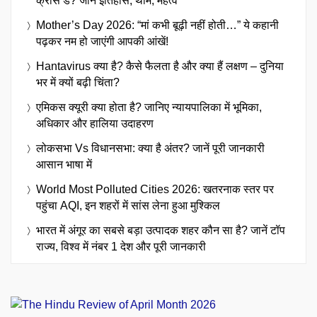
क्रॉस डे? जानें इतिहास, थीम, महत्व
Mother’s Day 2026: “मां कभी बूढ़ी नहीं होती…” ये कहानी
पढ़कर नम हो जाएंगी आपकी आंखें!
Hantavirus क्या है? कैसे फैलता है और क्या हैं लक्षण – दुनिया
भर में क्यों बढ़ी चिंता?
एमिकस क्यूरी क्या होता है? जानिए न्यायपालिका में भूमिका,
अधिकार और हालिया उदाहरण
लोकसभा Vs विधानसभा: क्या है अंतर? जानें पूरी जानकारी
आसान भाषा में
World Most Polluted Cities 2026: खतरनाक स्तर पर
पहुंचा AQI, इन शहरों में सांस लेना हुआ मुश्किल
भारत में अंगूर का सबसे बड़ा उत्पादक शहर कौन सा है? जानें टॉप
राज्य, विश्व में नंबर 1 देश और पूरी जानकारी