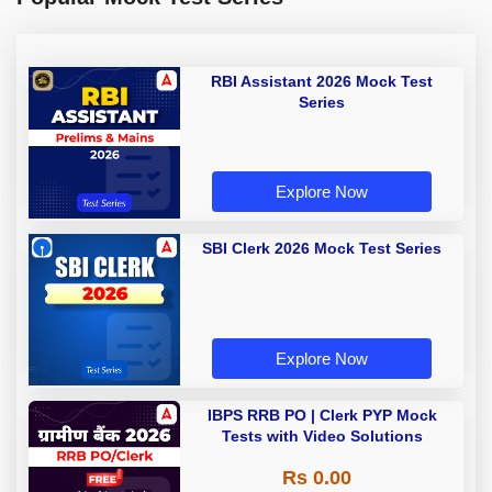
RBI Assistant 2026 Mock Test
Series
Explore Now
SBI Clerk 2026 Mock Test Series
Explore Now
IBPS RRB PO | Clerk PYP Mock
Tests with Video Solutions
Rs 0.00