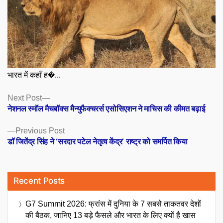
भारत में कहाँ ह�...
Posts
Next
Next Post
post:
नेशनल स्मॉल मैचबॉक्स मैन्युफैक्चरर्स एसोसिएशन ने माचिस की कीमत बढ़ाई
navigation
Previous
Previous Post
post:
डॉ जितेंद्र सिंह ने ‘सरदार पटेल नेतृत्व केंद्र’ राष्ट्र को समर्पित किया
Recent Posts
G7 Summit 2026: फ्रांस में दुनिया के 7 सबसे ताकतवर देशों
की बैठक, जानिए 13 बड़े फैसले और भारत के लिए क्यों है खास