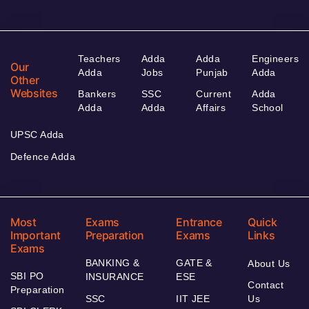
Teachers
Adda
Adda
Engineers
Our
Adda
Jobs
Punjab
Adda
Other
Websites
Bankers
SSC
Current
Adda
Adda
Adda
Affairs
School
UPSC Adda
Defence Adda
Most
Exams
Entrance
Quick
Important
Preparation
Exams
Links
Exams
BANKING &
GATE &
About Us
SBI PO
INSURANCE
ESE
Contact
Preparation
SSC
IIT JEE
Us