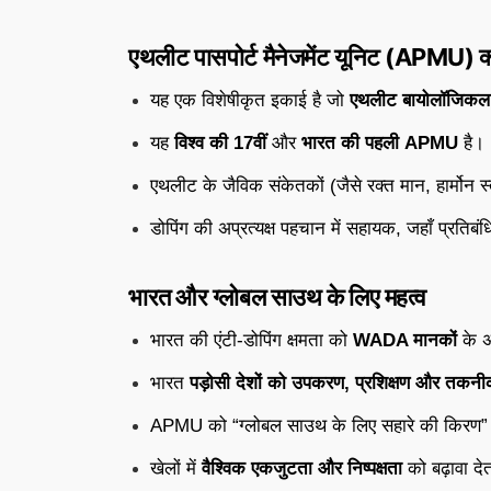
एथलीट पासपोर्ट मैनेजमेंट यूनिट (APMU) क्
यह एक विशेषीकृत इकाई है जो
एथलीट बायोलॉजिकल 
यह
विश्व की 17वीं
और
भारत की पहली APMU
है।
एथलीट के जैविक संकेतकों (जैसे रक्त मान, हार्मोन
डोपिंग की अप्रत्यक्ष पहचान में सहायक, जहाँ प्रतिबं
भारत और ग्लोबल साउथ के लिए महत्व
भारत की एंटी-डोपिंग क्षमता को
WADA मानकों
के अ
भारत
पड़ोसी देशों को उपकरण, प्रशिक्षण और तकन
APMU को “ग्लोबल साउथ के लिए सहारे की किरण” 
खेलों में
वैश्विक एकजुटता और निष्पक्षता
को बढ़ावा देत