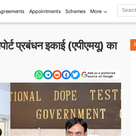
Search
Agreements
Appointments
Schemes
More
for:
सपोर्ट प्रबंधन इकाई (एपीएमयू) का
Add as a preferred
source on Google