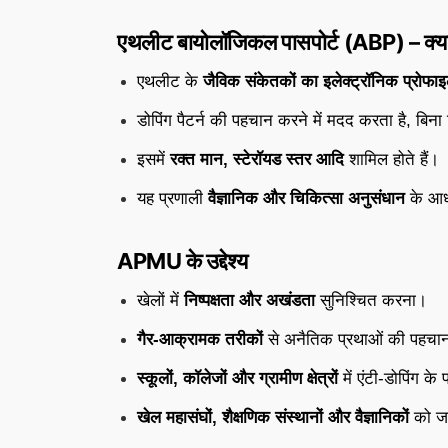
एथलीट बायोलॉजिकल पासपोर्ट (ABP) – क्या
एथलीट के
जैविक संकेतकों का इलेक्ट्रॉनिक प्रोफा
डोपिंग पैटर्न की पहचान करने में मदद करता है, बिना
इसमें
रक्त मान, स्टेरॉयड स्तर आदि
शामिल होते हैं।
यह प्रणाली
वैज्ञानिक और चिकित्सा अनुसंधान
के आधा
APMU के उद्देश्य
खेलों में
निष्पक्षता और अखंडता
सुनिश्चित करना।
गैर-आक्रामक तरीकों
से अनैतिक प्रथाओं की पहच
स्कूलों, कॉलेजों और ग्रामीण क्षेत्रों
में एंटी-डोपिंग क
खेल महासंघों, शैक्षणिक संस्थानों और वैज्ञानिकों
को जा