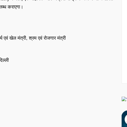
पलब्ध कराएगा।
्य एवं खेल मंत्री, श्रम एवं रोजगार मंत्री
िल्ली