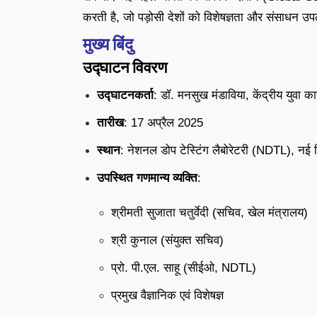
करती है, जो पड़ोसी देशों को विशेषज्ञता और संसाधन उ
मुख्य बिंदु
उद्घाटन विवरण
उद्घाटनकर्ता
: डॉ. मनसुख मंडाविया, केंद्रीय युवा कार
तारीख
: 17 अप्रैल 2025
स्थान
: नेशनल डोप टेस्टिंग लैबोरेटरी (NDTL), नई द
उपस्थित गणमान्य व्यक्ति
:
श्रीमती सुजाता चतुर्वेदी (सचिव, खेल मंत्रालय)
श्री कुनाल (संयुक्त सचिव)
प्रो. पी.एल. साहू (सीईओ, NDTL)
प्रमुख वैज्ञानिक एवं विशेषज्ञ