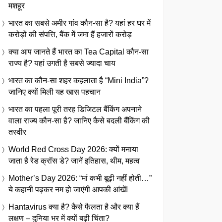
मशहूर
भारत का सबसे अमीर गांव कौन-सा है? यहां हर घर में
करोड़ों की संपत्ति, बैंक में जमा हैं हजारों करोड़
क्या आप जानते हैं भारत का Tea Capital कौन-सा
राज्य है? यहां उगती है सबसे ज्यादा चाय
भारत का कौन-सा शहर कहलाता है “Mini India”?
जानिए क्यों मिली यह खास पहचान
भारत का पहला पूरी तरह डिजिटल बैंकिंग अपनाने
वाला राज्य कौन-सा है? जानिए कैसे बदली बैंकिंग की
तस्वीर
World Red Cross Day 2026: क्यों मनाया
जाता है रेड क्रॉस डे? जानें इतिहास, थीम, महत्व
Mother’s Day 2026: “मां कभी बूढ़ी नहीं होती…”
ये कहानी पढ़कर नम हो जाएंगी आपकी आंखें!
Hantavirus क्या है? कैसे फैलता है और क्या हैं
लक्षण – दुनिया भर में क्यों बढ़ी चिंता?