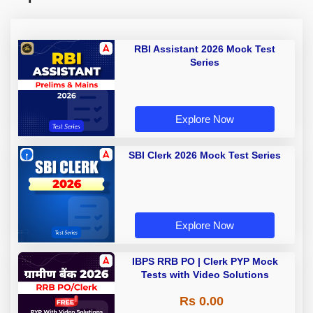
RBI Assistant 2026 Mock Test
Series
Explore Now
SBI Clerk 2026 Mock Test Series
Explore Now
IBPS RRB PO | Clerk PYP Mock
Tests with Video Solutions
Rs 0.00