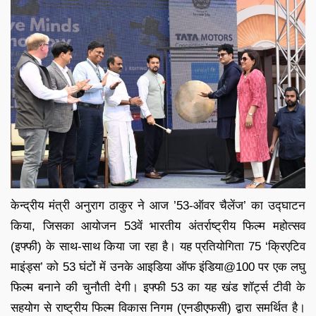
केन्‍द्रीय मंत्री अनुराग ठाकुर ने आज ’53-ऑवर चैलेंज’ का उद्घाटन
किया, जिसका आयोजन 53वें भारतीय अंतर्राष्ट्रीय फिल्म महोत्सव
(इफ्फी) के साथ-साथ किया जा रहा है। यह प्रतियोगिता 75 ‘क्रिएटिव
माइंड्स’ को 53 घंटों में उनके आइडिया ऑफ इंडिया@100 पर एक लघु
फिल्म बनाने की चुनौती देगी। इफ्फी 53 का यह खंड शॉर्ट्स टीवी के
सहयोग से राष्ट्रीय फिल्म विकास निगम (एनडीएफसी) द्वारा स‍मर्थित है।