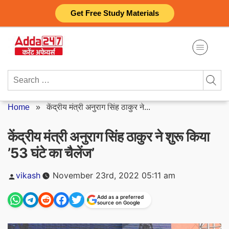
Skip
Get Free Study Materials
to
content
Search
for:
Home
»
केंद्रीय मंत्री अनुराग सिंह ठाकुर ने...
केंद्रीय मंत्री अनुराग सिंह ठाकुर ने शुरू किया
’53 घंटे का चैलेंज’
Posted
vikash
November 23rd, 2022 05:11 am
by
Add as a preferred
source on Google