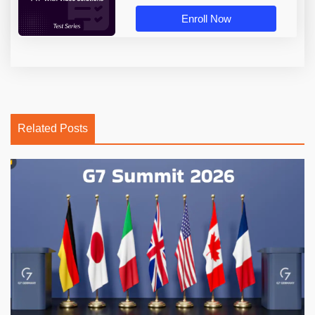
Enroll Now
Related Posts