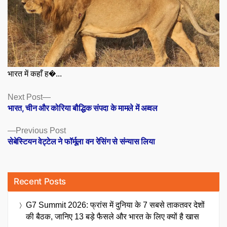
भारत में कहाँ ह�...
Posts
Next
Next Post
post:
भारत, चीन और कोरिया बौद्धिक संपदा के मामले में अव्वल
navigation
Previous
Previous Post
post:
सेबेस्टियन वेट्टेल ने फॉर्मूला वन रेसिंग से संन्यास लिया
Recent Posts
G7 Summit 2026: फ्रांस में दुनिया के 7 सबसे ताकतवर देशों
की बैठक, जानिए 13 बड़े फैसले और भारत के लिए क्यों है खास