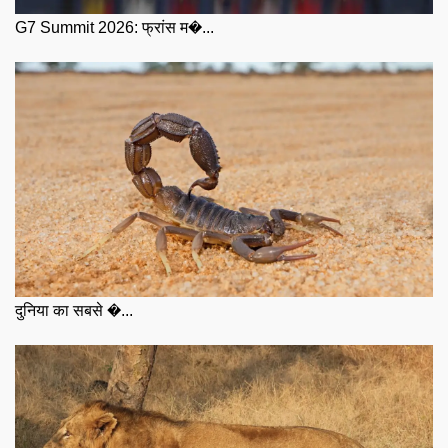
G7 Summit 2026: फ्रांस म�...
दुनिया का सबसे �...