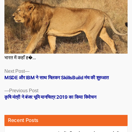
भारत में कहाँ ह�...
Posts
Next
Next Post
post:
MSDE और IBM ने साथ मिलकर SkillsBuild मंच की शुरुआत
navigation
Previous
Previous Post
post:
कृषि मंत्री ने बंजर भूमि मानचित्र 2019 का किया विमोचन
Recent Posts