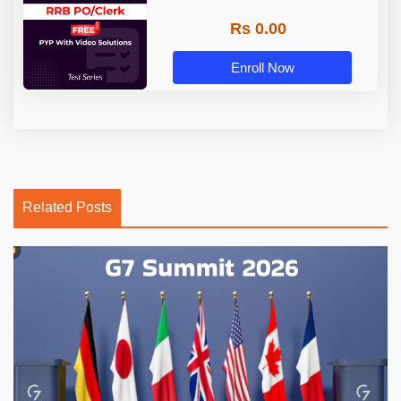
Rs 0.00
Enroll Now
Related Posts