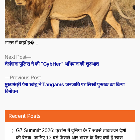
भारत में कहाँ ह�...
Posts
Next
Next Post
post:
तेलंगाना पुलिस ने की “CybHer” अभियान की शुरुआत
navigation
Previous
Previous Post
post:
मुख्यमंत्री पेमा खांडू ने Tangams जनजाति पर लिखी पुस्तक का किया
विमोचन
Recent Posts
G7 Summit 2026: फ्रांस में दुनिया के 7 सबसे ताकतवर देशों
की बैठक, जानिए 13 बड़े फैसले और भारत के लिए क्यों है खास