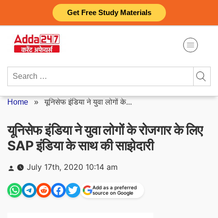
Skip
Get Free Study Materials
to
content
Search
for:
Home
»
यूनिसेफ इंडिया ने युवा लोगों के...
यूनिसेफ इंडिया ने युवा लोगों के रोजगार के लिए
SAP इंडिया के साथ की साझेदारी
Posted
July 17th, 2020 10:14 am
by
Add as a preferred
source on Google