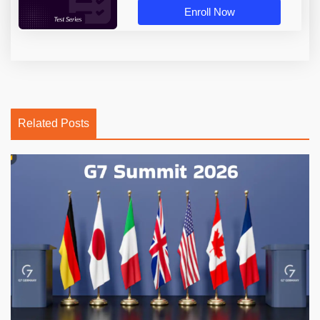
Enroll Now
Related Posts