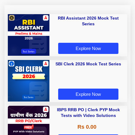
RBI Assistant 2026 Mock Test
Series
Explore Now
SBI Clerk 2026 Mock Test Series
Explore Now
IBPS RRB PO | Clerk PYP Mock
Tests with Video Solutions
Rs 0.00