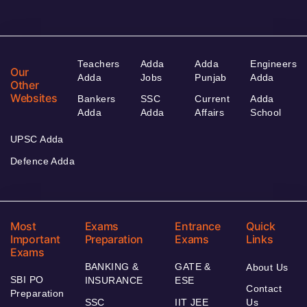
Teachers
Adda
Adda
Engineers
Our
Adda
Jobs
Punjab
Adda
Other
Websites
Bankers
SSC
Current
Adda
Adda
Adda
Affairs
School
UPSC Adda
Defence Adda
Most
Exams
Entrance
Quick
Important
Preparation
Exams
Links
Exams
BANKING &
GATE &
About Us
SBI PO
INSURANCE
ESE
Contact
Preparation
SSC
IIT JEE
Us