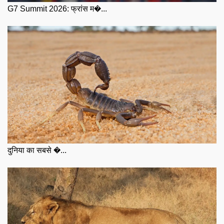
G7 Summit 2026: फ्रांस म�...
दुनिया का सबसे �...