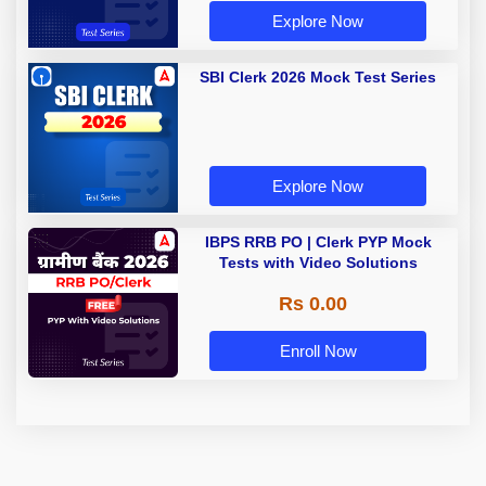
Explore Now
SBI Clerk 2026 Mock Test Series
Explore Now
IBPS RRB PO | Clerk PYP Mock
Tests with Video Solutions
Rs 0.00
Enroll Now