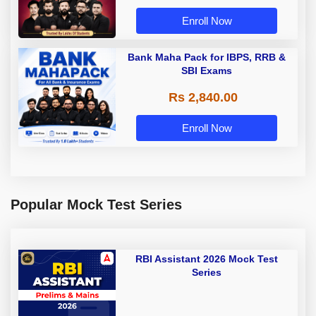
Enroll Now
Bank Maha Pack for IBPS, RRB &
SBI Exams
Rs 2,840.00
Enroll Now
Popular Mock Test Series
RBI Assistant 2026 Mock Test
Series