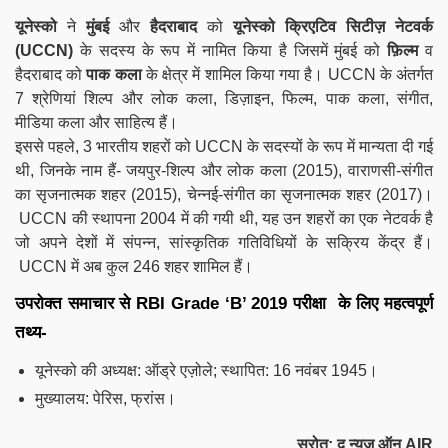
यूनेस्को
ने
मुंबई
और
हैदराबाद
को
यूनेस्को क्रिएटिव सिटीज़ नेटवर्क
(UCCN)
के सदस्य के रूप में नामित किया है जिसमें मुंबई को
फ़िल्म
व
हैदराबाद को
पाक कला
के क्षेत्र में शामिल किया गया है। UCCN के अंतर्गत
7 श्रेणियां शिल्प और लोक कला, डिज़ाइन, फिल्म, पाक कला, संगीत,
मीडिया कला और साहित्य हैं।
इससे पहले, 3 भारतीय शहरों को UCCN के सदस्यों के रूप में मान्यता दी गई
थी, जिनके नाम हैं- जयपुर-शिल्प और लोक कला (2015), वाराणसी-संगीत
का सृजनात्मक शहर (2015), चेन्नई-संगीत का सृजनात्मक शहर (2017)।
UCCN की स्थापना 2004 में की गयी थी, यह उन शहरों का एक नेटवर्क है
जो अपने देशों में संपन्न, सांस्कृतिक गतिविधियों के सक्रिय केंद्र हैं।
UCCN में अब कुल 246 शहर शामिल हैं।
उपरोक्त समाचार से
RBI Grade ‘B’ 2019
परीक्षा के लिए महत्वपूर्ण
तथ्य-
यूनेस्को की अध्यक्ष: ऑड्रे एज़ोले; स्थापित: 16 नवंबर 1945।
मुख्यालय: पेरिस, फ्रांस।
स्रोत: द न्यूज़ ऑन AIR