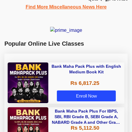
Find More Miscellaneous News Here
Popular Online Live Classes
Bank Maha Pack Plus with English
Medium Book Kit
Rs 6,817.25
Enroll Now
Bank Maha Pack Plus For IBPS,
SBI, RBI Grade B, SEBI Grade A,
NABARD Grade A and Other Grade
Rs 5,112.50
A & Grade B Bank Exams