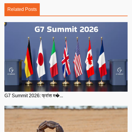
Related Posts
G7 Summit 2026: फ्रांस म�...