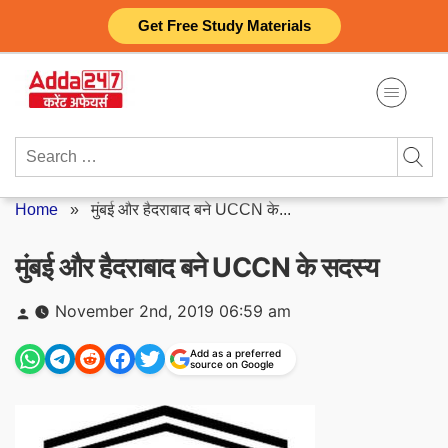
Skip
Get Free Study Materials
to
content
Search
for:
Home
»
मुंबई और हैदराबाद बने UCCN के...
मुंबई और हैदराबाद बने UCCN के सदस्य
Posted
November 2nd, 2019 06:59 am
by
Add as a preferred
source on Google