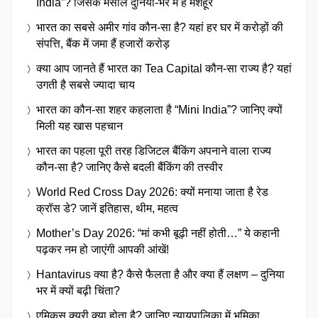
India”? जिसके मसालें दुनिया-भर में है मशहूर
भारत का सबसे अमीर गांव कौन-सा है? यहां हर घर में करोड़ों की
संपत्ति, बैंक में जमा हैं हजारों करोड़
क्या आप जानते हैं भारत का Tea Capital कौन-सा राज्य है? यहां
उगती है सबसे ज्यादा चाय
भारत का कौन-सा शहर कहलाता है “Mini India”? जानिए क्यों
मिली यह खास पहचान
भारत का पहला पूरी तरह डिजिटल बैंकिंग अपनाने वाला राज्य
कौन-सा है? जानिए कैसे बदली बैंकिंग की तस्वीर
World Red Cross Day 2026: क्यों मनाया जाता है रेड
क्रॉस डे? जानें इतिहास, थीम, महत्व
Mother’s Day 2026: “मां कभी बूढ़ी नहीं होती…” ये कहानी
पढ़कर नम हो जाएंगी आपकी आंखें!
Hantavirus क्या है? कैसे फैलता है और क्या हैं लक्षण – दुनिया
भर में क्यों बढ़ी चिंता?
एमिकस क्यूरी क्या होता है? जानिए न्यायपालिका में भूमिका,