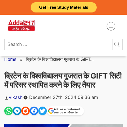
Skip
Get Free Study Materials
to
content
Search
for:
Home
»
ब्रिटेन के विश्वविद्यालय गुजरात के GIFT...
ब्रिटेन के विश्वविद्यालय गुजरात के GIFT सिटी
में परिसर स्थापित करने के लिए तैयार
Posted
vikash
December 27th, 2024 09:36 am
by
Add as a preferred
source on Google