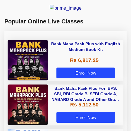
Popular Online Live Classes
Bank Maha Pack Plus with English
Medium Book Kit
Rs 6,817.25
Enroll Now
Bank Maha Pack Plus For IBPS,
SBI, RBI Grade B, SEBI Grade A,
NABARD Grade A and Other Grade
Rs 5,112.50
A & Grade B Bank Exams
Enroll Now