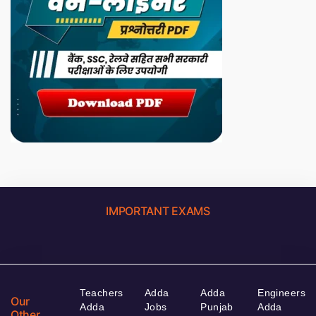
IMPORTANT EXAMS
Teachers
Adda
Adda
Engineers
Our
Adda
Jobs
Punjab
Adda
Other