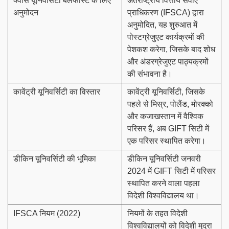
क्वींस यूनिवर्सिटी बेलफास्ट के लिए
अंतर्राष्ट्रीय वित्तीय सेवाएं
अनुमोदन
प्राधिकरण (IFSCA) द्वारा
अनुमोदित, यह शुरुआत में
पोस्टग्रेजुएट कार्यक्रमों की
पेशकश करेगा, जिसके बाद शोध
और अंडरग्रेजुएट पाठ्यक्रमों
की संभावना है।
कावेंट्री यूनिवर्सिटी का विस्तार
कावेंट्री यूनिवर्सिटी, जिसके
पहले से मिस्र, पोलैंड, मोरक्को
और कजाखस्तान में वैश्विक
परिसर हैं, अब GIFT सिटी में
एक परिसर स्थापित करेगा।
डीकिन यूनिवर्सिटी की भूमिका
डीकिन यूनिवर्सिटी जनवरी
2024 में GIFT सिटी में परिसर
स्थापित करने वाला पहला
विदेशी विश्वविद्यालय था।
IFSCA नियम (2022)
नियमों के तहत विदेशी
विश्वविद्यालयों को विदेशी मुद्रा