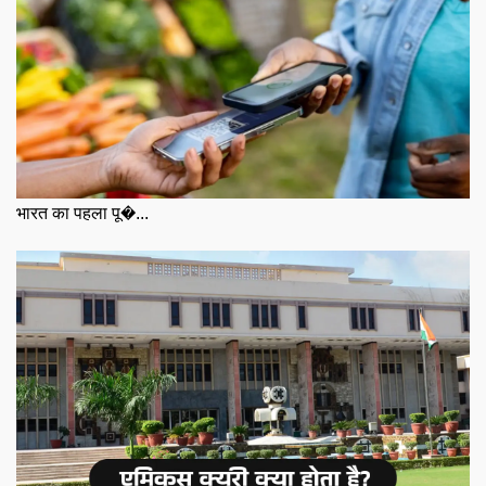
भारत का पहला पू�...