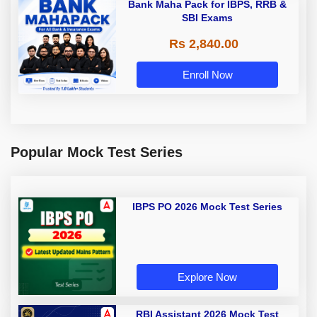
Bank Maha Pack for IBPS, RRB &
SBI Exams
Rs 2,840.00
Enroll Now
Popular Mock Test Series
IBPS PO 2026 Mock Test Series
Explore Now
RBI Assistant 2026 Mock Test