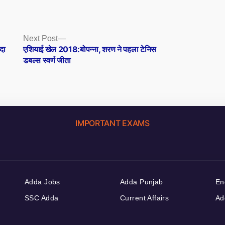
Next
Next Post
post:
दा
एशियाई खेल 2018:बोपन्ना, शरण ने पहला टेनिस
डबल्स स्वर्ण जीता
IMPORTANT EXAMS
Adda Jobs
Adda Punjab
En
SSC Adda
Current Affairs
Ad