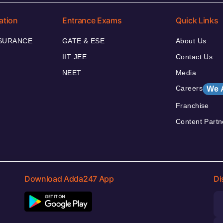
ation
Entrance Exams
Quick Links
NSURANCE
GATE & ESE
About Us
IIT JEE
Contact Us
NEET
Media
Careers
We 
Franchise
Content Partn
Download Adda247 App
Di