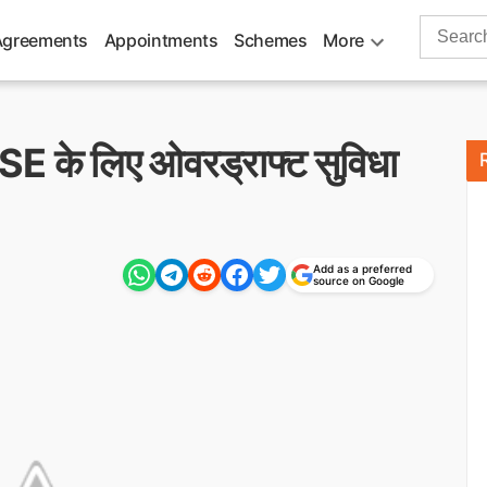
Search
Agreements
Appointments
Schemes
More
for:
 MSE के लिए ओवरड्राफ्ट सुविधा
Add as a preferred
source on Google