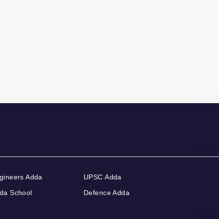
gineers Adda
UPSC Adda
da School
Defence Adda