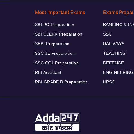
Most Important Exams
Exams Prepar
SBI PO Preparation
BANKING & I
SBI CLERK Preparation
SSC
SEBI Preparation
RAILWAYS
SSC JE Preparation
TEACHING
SSC CGL Preparation
DEFENCE
RBI Assistant
ENGINEERING
RBI GRADE B Preparation
UPSC