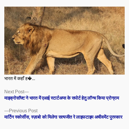
भारत में कहाँ ह�...
Posts
Next
Next Post
post:
माइक्रोसॉफ्ट ने भारत में एआई स्टार्टअप्स के सपोर्ट हेतु लॉन्च किया प्रोग्राम
navigation
Previous
Previous Post
post:
मार्टिन स्कोर्सीस, स्ज़ाबो को मिलेगा सत्यजीत रे लाइफटाइम अचीवमेंट पुरस्कार