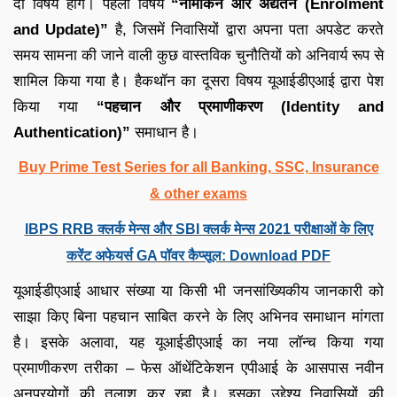
दो विषय होंगे। पहला विषय
“नामांकन और अद्यतन (
Enrolment
and Update
)”
है, जिसमें निवासियों द्वारा अपना पता अपडेट करते
समय सामना की जाने वाली कुछ वास्तविक चुनौतियों को अनिवार्य रूप से
शामिल किया गया है। हैकथॉन का दूसरा विषय यूआईडीएआई द्वारा पेश
किया गया
“पहचान और प्रमाणीकरण (
Identity and
Authentication
)”
समाधान है।
Buy Prime Test Series for all Banking, SSC, Insurance
& other exams
IBPS RRB क्लर्क मेन्स और SBI क्लर्क मेन्स 2021 परीक्षाओं के लिए
करेंट अफेयर्स GA पॉवर कैप्सूल: Download PDF
यूआईडीएआई आधार संख्या या किसी भी जनसांख्यिकीय जानकारी को
साझा किए बिना पहचान साबित करने के लिए अभिनव समाधान मांगता
है। इसके अलावा, यह यूआईडीएआई का नया लॉन्च किया गया
प्रमाणीकरण तरीका – फेस ऑथेंटिकेशन एपीआई के आसपास नवीन
अनुप्रयोगों की तलाश कर रहा है। इसका उद्देश्य निवासियों की