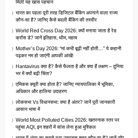
मिली यह खास पहचान
भारत का पहला पूरी तरह डिजिटल बैंकिंग अपनाने वाला राज्य
कौन-सा है? जानिए कैसे बदली बैंकिंग की तस्वीर
World Red Cross Day 2026: क्यों मनाया जाता है रेड
क्रॉस डे? जानें इतिहास, थीम, महत्व
Mother’s Day 2026: “मां कभी बूढ़ी नहीं होती…” ये कहानी
पढ़कर नम हो जाएंगी आपकी आंखें!
Hantavirus क्या है? कैसे फैलता है और क्या हैं लक्षण – दुनिया
भर में क्यों बढ़ी चिंता?
एमिकस क्यूरी क्या होता है? जानिए न्यायपालिका में भूमिका,
अधिकार और हालिया उदाहरण
लोकसभा Vs विधानसभा: क्या है अंतर? जानें पूरी जानकारी
आसान भाषा में
World Most Polluted Cities 2026: खतरनाक स्तर पर
पहुंचा AQI, इन शहरों में सांस लेना हुआ मुश्किल
भारत में अंगूर का सबसे बड़ा उत्पादक शहर कौन सा है? जानें टॉप