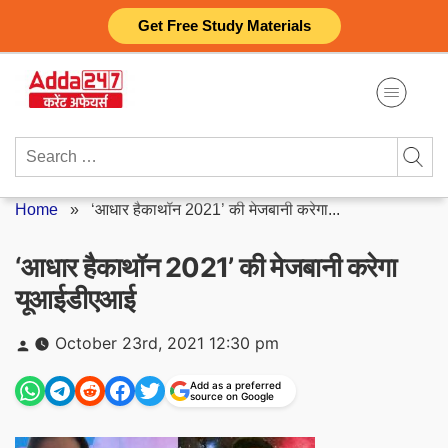
Skip
Get Free Study Materials
to
content
Search
for:
Home
»
‘आधार हैकाथॉन 2021’ की मेजबानी करेगा...
‘आधार हैकाथॉन 2021’ की मेजबानी करेगा
यूआईडीएआई
Posted
October 23rd, 2021 12:30 pm
by
Add as a preferred
source on Google