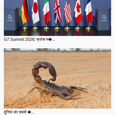
G7 Summit 2026: फ्रांस म�...
दुनिया का सबसे �...