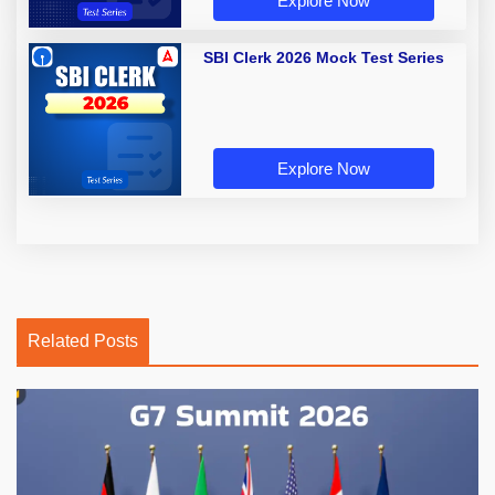
Explore Now
SBI Clerk 2026 Mock Test Series
Explore Now
Related Posts