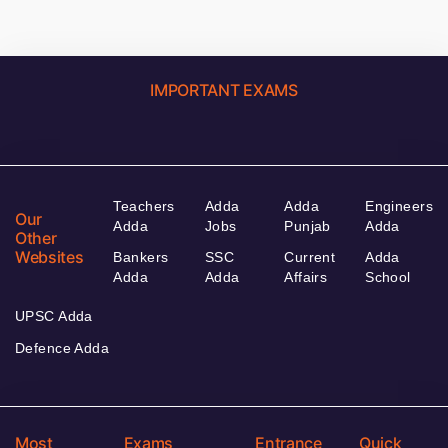
IMPORTANT EXAMS
Teachers
Adda
Adda
Engineers
Our
Adda
Jobs
Punjab
Adda
Other
Websites
Bankers
SSC
Current
Adda
Adda
Adda
Affairs
School
UPSC Adda
Defence Adda
Most
Exams
Entrance
Quick