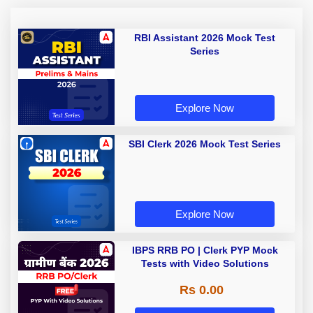
RBI Assistant 2026 Mock Test
Series
Explore Now
SBI Clerk 2026 Mock Test Series
Explore Now
IBPS RRB PO | Clerk PYP Mock
Tests with Video Solutions
Rs 0.00