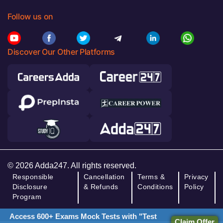
Follow us on
Discover Our Other Platforms
© 2026 Adda247. All rights reserved.
Responsible
Cancellation
Terms &
Privacy
Disclosure
& Refunds
Conditions
Policy
Program
Access 600+ Exams Mock Tests with "Test
Claim Offer