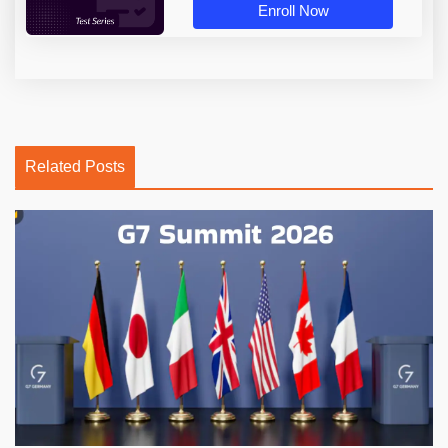
Enroll Now
Related Posts