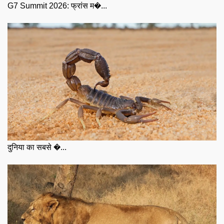
G7 Summit 2026: फ्रांस म�...
दुनिया का सबसे �...