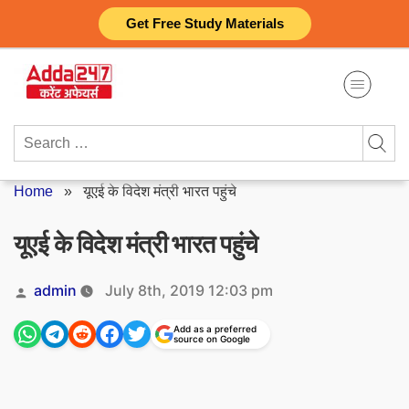
Skip
Get Free Study Materials
to
content
Search
for:
Home
»
यूएई के विदेश मंत्री भारत पहुंचे
यूएई के विदेश मंत्री भारत पहुंचे
Posted
admin
July 8th, 2019 12:03 pm
by
Add as a preferred
source on Google