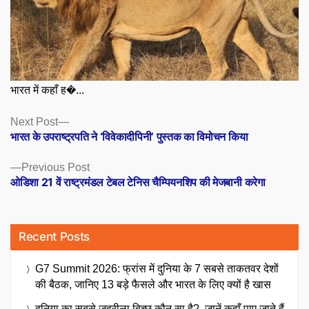
भारत में कहाँ ह�...
Posts
Next
Next Post
post:
भारत के उपराष्ट्रपति ने ‘विवेकादीपिनी’ पुस्तक का विमोचन किया
navigation
Previous
Previous Post
post:
ओडिशा 21 वें राष्ट्रमंडल टेबल टेनिस चैम्पियनशिप की मेजबानी करेगा
Recent Posts
G7 Summit 2026: फ्रांस में दुनिया के 7 सबसे ताकतवर देशों
की बैठक, जानिए 13 बड़े फैसले और भारत के लिए क्यों है खास
दुनिया का सबसे जहरीला बिच्छू कौन सा है?, जानें कहाँ पाए जाते हैं