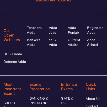
Teachers
Adda
Adda
Engineers
Our
Adda
Jobs
Punjab
Adda
Other
Websites
Bankers
SSC
Current
Adda
Adda
Adda
Affairs
School
UPSC Adda
Defence Adda
Most
Exams
Entrance
Quick
Important
Preparation
Exams
Links
Exams
BANKING &
GATE &
About Us
SBI PO
INSURANCE
ESE
Contact