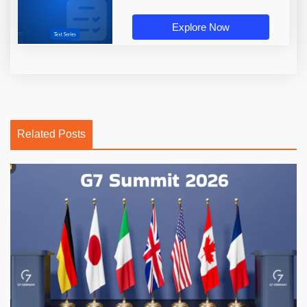
Explore Now
Related Posts