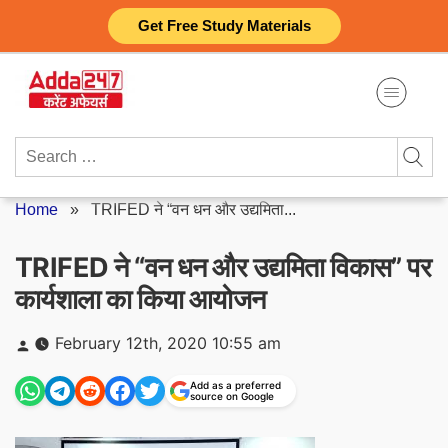
Skip
Get Free Study Materials
to
content
Search
for:
Home
»
TRIFED ने “वन धन और उद्यमिता...
TRIFED ने “वन धन और उद्यमिता विकास” पर
कार्यशाला का किया आयोजन
Posted
February 12th, 2020 10:55 am
by
Add as a preferred
source on Google