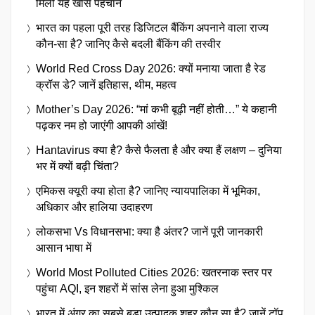
मिली यह खास पहचान
भारत का पहला पूरी तरह डिजिटल बैंकिंग अपनाने वाला राज्य
कौन-सा है? जानिए कैसे बदली बैंकिंग की तस्वीर
World Red Cross Day 2026: क्यों मनाया जाता है रेड
क्रॉस डे? जानें इतिहास, थीम, महत्व
Mother’s Day 2026: “मां कभी बूढ़ी नहीं होती…” ये कहानी
पढ़कर नम हो जाएंगी आपकी आंखें!
Hantavirus क्या है? कैसे फैलता है और क्या हैं लक्षण – दुनिया
भर में क्यों बढ़ी चिंता?
एमिकस क्यूरी क्या होता है? जानिए न्यायपालिका में भूमिका,
अधिकार और हालिया उदाहरण
लोकसभा Vs विधानसभा: क्या है अंतर? जानें पूरी जानकारी
आसान भाषा में
World Most Polluted Cities 2026: खतरनाक स्तर पर
पहुंचा AQI, इन शहरों में सांस लेना हुआ मुश्किल
भारत में अंगूर का सबसे बड़ा उत्पादक शहर कौन सा है? जानें टॉप