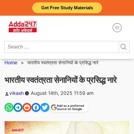
Skip
Get Free Study Materials
to
content
Search
for:
Home
»
भारतीय स्वतंत्रता सेनानियों के प्रसिद्ध नारे
भारतीय स्वतंत्रता सेनानियों के प्रसिद्ध नारे
Posted
vikash
August 14th, 2025 11:59 am
by
Add as a preferred
source on Google