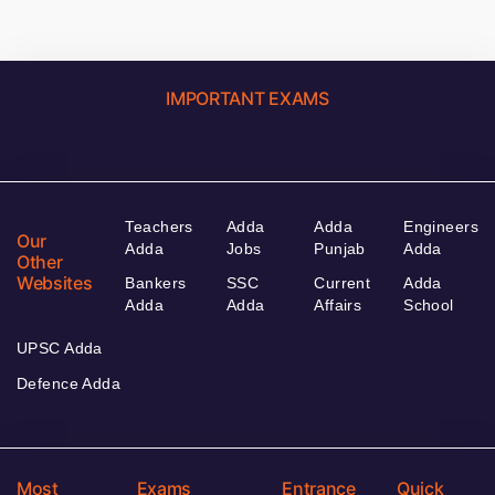
IMPORTANT EXAMS
Teachers
Adda
Adda
Engineers
Our
Adda
Jobs
Punjab
Adda
Other
Websites
Bankers
SSC
Current
Adda
Adda
Adda
Affairs
School
UPSC Adda
Defence Adda
Most
Exams
Entrance
Quick