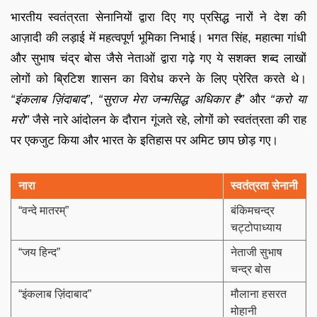
भारतीय स्वतंत्रता सेनानियों द्वारा दिए गए प्रसिद्ध नारों ने देश की
आज़ादी की लड़ाई में महत्वपूर्ण भूमिका निभाई। भगत सिंह, महात्मा गांधी
और सुभाष चंद्र बोस जैसे नेताओं द्वारा गढ़े गए ये सशक्त शब्द लाखों
लोगों को ब्रिटिश शासन का विरोध करने के लिए प्रेरित करते थे।
“इंकलाब ज़िंदाबाद”
,
“सुराज मेरा जन्मसिद्ध अधिकार है”
और
“करो या
मरो”
जैसे नारे आंदोलन के दौरान गूंजते रहे, लोगों को स्वतंत्रता की राह
पर एकजुट किया और भारत के इतिहास पर अमिट छाप छोड़ गए।
नारा
स्वतंत्रता सेनानी
“वन्दे मातरम्”
बंकिमचन्द्र
चट्टोपाध्याय
“जय हिन्द”
नेताजी सुभाष
चन्द्र बोस
“इंकलाब ज़िंदाबाद”
मौलाना हसरत
मोहानी