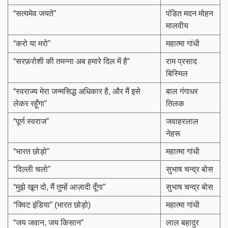
“सत्यमेव जयते”
पंडित मदन मोहन
मालवीय
“करो या मरो”
महात्मा गांधी
“सरफ़रोशी की तमन्ना अब हमारे दिल में है”
राम प्रसाद
बिस्मिल
“स्वराज्य मेरा जन्मसिद्ध अधिकार है, और मैं इसे
बाल गंगाधर
लेकर रहूँगा”
तिलक
“पूर्ण स्वराज”
जवाहरलाल
नेहरू
“भारत छोड़ो”
महात्मा गांधी
“दिल्ली चलो”
सुभाष चन्द्र बोस
“मुझे खून दो, मैं तुम्हें आज़ादी दूँगा”
सुभाष चन्द्र बोस
“क्विट इंडिया” (भारत छोड़ो)
महात्मा गांधी
“जय जवान, जय किसान”
लाल बहादुर