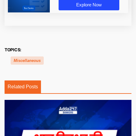
Explore Now
TOPICS:
Miscellaneous
Related Posts