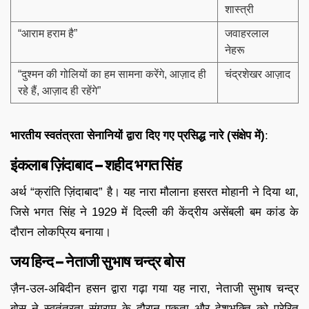
शास्त्री
“आराम हराम है”
जवाहरलाल
नेहरू
“दुश्मन की गोलियों का हम सामना करेंगे, आज़ाद ही
चंद्रशेखर आज़ाद
रहे हैं, आज़ाद ही रहेंगे”
भारतीय स्वतंत्रता सेनानियों द्वारा दिए गए प्रसिद्ध नारे (संक्षेप में)
:
इंकलाब ज़िंदाबाद – शहीद भगत सिंह
अर्थ “क्रांति ज़िंदाबाद” है। यह नारा मौलाना हसरत मोहानी ने दिया था,
जिसे भगत सिंह ने 1929 में दिल्ली की केंद्रीय असेंबली बम कांड के
दौरान लोकप्रिय बनाया।
जय हिन्द – नेताजी सुभाष चन्द्र बोस
ज़ैन-उल-अबिदीन हसन द्वारा गढ़ा गया यह नारा, नेताजी सुभाष चन्द्र
बोस ने स्वतंत्रता संग्राम के दौरान एकता और देशभक्ति को प्रेरित