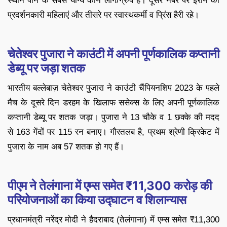
स्थान पाने के सबसे योग्य कौन लोग/ग्रुप हैं। दूसरे नंबर पर ईरान की
प्रदर्शनकारी महिलाएं और तीसरे पर स्वास्थकर्मी व प्रिंस हैरी रहे।
चेतेश्वर पुजारा ने काउंटी में अपनी पूर्णकालिक कप्तानी
डेब्यू पर जड़ा शतक
भारतीय बल्लेबाज़ चेतेश्वर पुजारा ने काउंटी चैंपियनशिप 2023 के पहले
मैच के दूसरे दिन डरहम के खिलाफ ससेक्स के लिए अपनी पूर्णकालिक
कप्तानी डेब्यू पर शतक जड़ा। पुजारा ने 13 चौके व 1 छक्के की मदद
से 163 गेंदों पर 115 रन बनाए। गौरतलब है, प्रथम श्रेणी क्रिकेट में
पुजारा के नाम अब 57 शतक हो गए हैं।
पीएम ने तेलंगाना में एम्स समेत ₹11,300 करोड़ की
परियोजनाओं का किया उद्घाटन व शिलान्यास
प्रधानमंत्री नरेंद्र मोदी ने हैदराबाद (तेलंगाना) में एम्स समेत ₹11,300