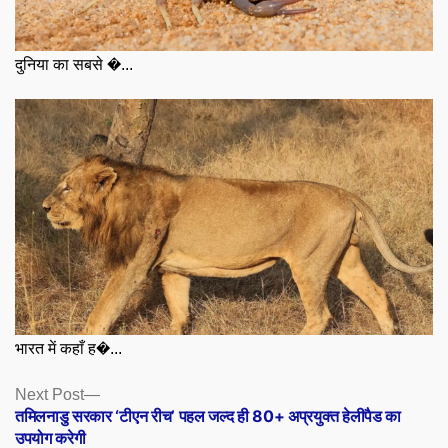
दुनिया का सबसे �...
भारत में कहाँ ह�...
Posts
Next
Next Post
post:
तमिलनाडु सरकार ‘टीएन रीच’ पहल जल्द ही 80+ अप्रयुक्त हेलीपैड का
navigation
उपयोग करेगी