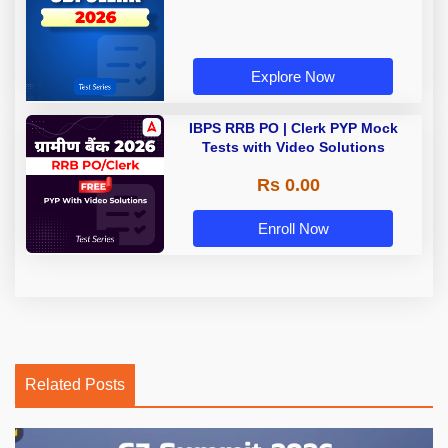
Explore Now
IBPS RRB PO | Clerk PYP Mock
Tests with Video Solutions
Rs 0.00
Enroll Now
Related Posts