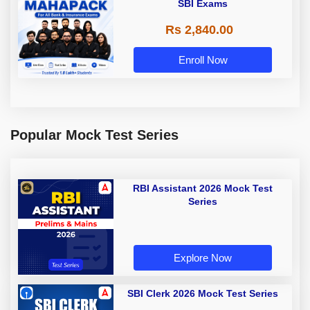
SBI Exams
Rs 2,840.00
Enroll Now
Popular Mock Test Series
RBI Assistant 2026 Mock Test
Series
Explore Now
SBI Clerk 2026 Mock Test Series