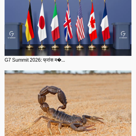
G7 Summit 2026: फ्रांस म�...