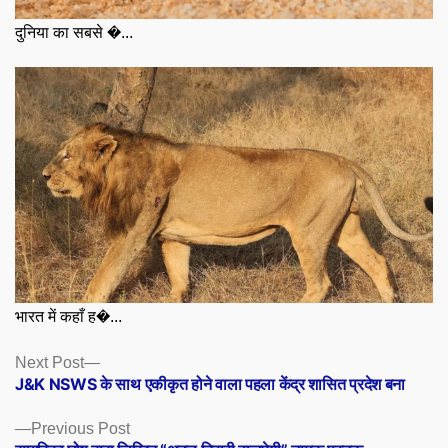
दुनिया का सबसे �...
भारत में कहाँ ह�...
Posts
Next
Next Post
post:
J&K NSWS के साथ एकीकृत होने वाला पहला केंद्र शासित प्रदेश बना
navigation
Previous
Previous Post
post: