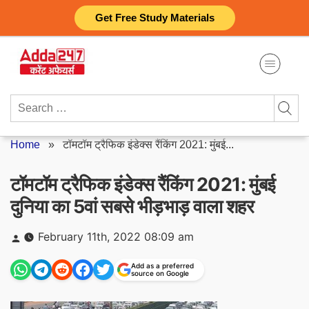
Skip
Get Free Study Materials
to
content
Search
for:
Home
»
टॉमटॉम ट्रैफिक इंडेक्स रैंकिंग 2021: मुंबई...
टॉमटॉम ट्रैफिक इंडेक्स रैंकिंग 2021: मुंबई
दुनिया का 5वां सबसे भीड़भाड़ वाला शहर
Posted
February 11th, 2022 08:09 am
by
Add as a preferred
source on Google