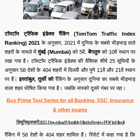
टॉमटॉम ट्रैफिक इंडेक्स रैंकिंग (TomTom Traffic Index
Ranking) 2021
के अनुसार, 2021 में दुनिया के सबसे भीड़भाड़ वाले
शहरों के मामले में
मुंबई (Mumbai)
को 5वें,
बेंगलुरु
को 10वें स्थान पर
रखा गया है। टॉमटॉम ट्रैफिक इंडेक्स की वैश्विक शीर्ष 25 सूचियों के
अनुसार 58 देशों के 404 शहरों में दिल्ली और पुणे 11वें और 21वें स्थान
पर हैं।
इस्तांबुल, तुर्की को
रैंकिंग के अनुसार दुनिया का सबसे भीड़भाड़
वाला शहर घोषित किया गया है। जबकि मास्को दूसरे नंबर पर रहा।
Buy Prime Test Series for all Banking, SSC, Insurance
& other exams
हिन्दू रिव्यू जनवरी 2022, Download Monthly Hindu Review PDF in Hindi
रैंकिंग में 58 देशों के 404 शहर शामिल हैं। रिपोर्ट में कहा गया है कि