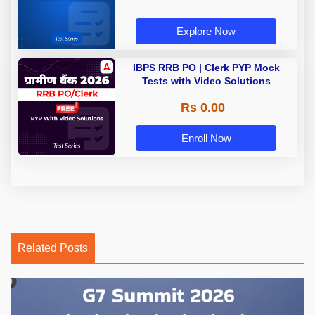
Explore Now
IBPS RRB PO | Clerk PYP Mock
Tests with Video Solutions
Rs 0.00
Enroll Now
Related Posts