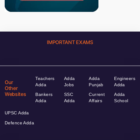
IMPORTANT EXAMS
Teachers
Adda
Adda
Engineers
Our
Adda
Jobs
Punjab
Adda
Other
Websites
Bankers
SSC
Current
Adda
Adda
Adda
Affairs
School
UPSC Adda
Defence Adda