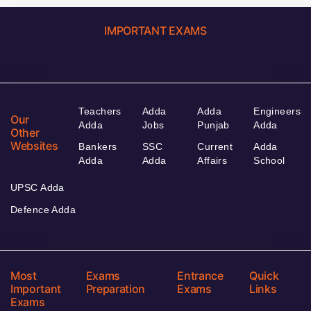
IMPORTANT EXAMS
Teachers
Adda
Adda
Engineers
Our
Adda
Jobs
Punjab
Adda
Other
Websites
Bankers
SSC
Current
Adda
Adda
Adda
Affairs
School
UPSC Adda
Defence Adda
Most
Exams
Entrance
Quick
Important
Preparation
Exams
Links
Exams