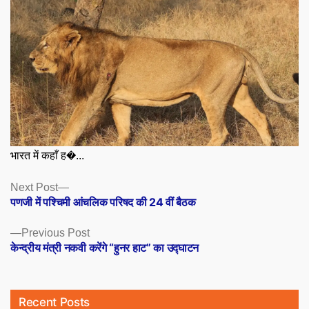
भारत में कहाँ ह�...
Posts
Next
Next Post
post:
पणजी में पश्चिमी आंचलिक परिषद की 24 वीं बैठक
navigation
Previous
Previous Post
post:
केन्द्रीय मंत्री नकवी करेंगे “हुनर हाट” का उद्घाटन
Recent Posts