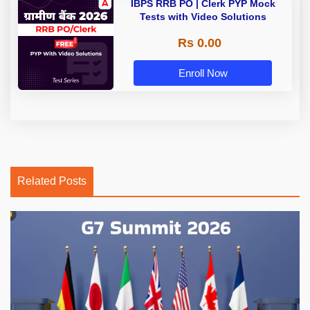
IBPS RRB PO | Clerk PYP Mock
Tests with Video Solutions
Rs 0.00
Enroll Now
Related Posts