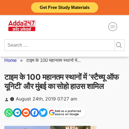
Skip
Get Free Study Materials
to
content
Search
for:
Home
»
टाइम के 100 महानतम स्थानों में...
टाइम के 100 महानतम स्थानों में ‘स्टैच्यू ऑफ
यूनिटी’ और मुंबई का सोहो हाउस शामिल
Posted
August 24th, 2019 07:27 am
by
Add as a preferred
source on Google