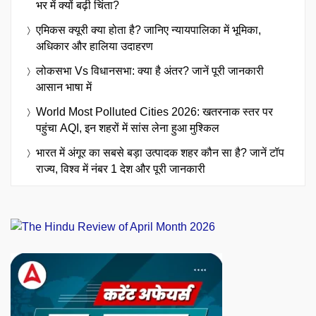
भर में क्यों बढ़ी चिंता?
एमिकस क्यूरी क्या होता है? जानिए न्यायपालिका में भूमिका,
अधिकार और हालिया उदाहरण
लोकसभा Vs विधानसभा: क्या है अंतर? जानें पूरी जानकारी
आसान भाषा में
World Most Polluted Cities 2026: खतरनाक स्तर पर
पहुंचा AQI, इन शहरों में सांस लेना हुआ मुश्किल
भारत में अंगूर का सबसे बड़ा उत्पादक शहर कौन सा है? जानें टॉप
राज्य, विश्व में नंबर 1 देश और पूरी जानकारी