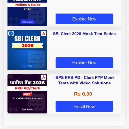
Explore Now
SBI Clerk 2026 Mock Test Series
Explore Now
IBPS RRB PO | Clerk PYP Mock
Tests with Video Solutions
Rs 0.00
Enroll Now