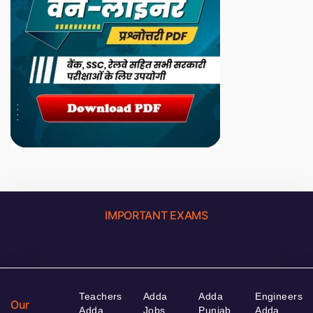
IMPORTANT EXAMS
Teachers
Adda
Adda
Engineers
Our
Adda
Jobs
Punjab
Adda