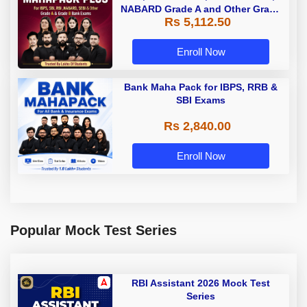
NABARD Grade A and Other Grade
Rs 5,112.50
A & Grade B Bank Exams
Enroll Now
Bank Maha Pack for IBPS, RRB &
SBI Exams
Rs 2,840.00
Enroll Now
Popular Mock Test Series
RBI Assistant 2026 Mock Test
Series