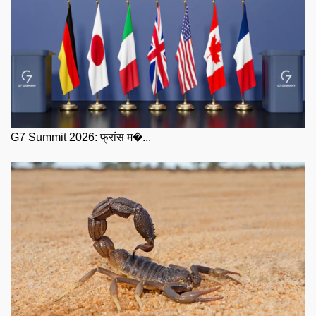
G7 Summit 2026: फ्रांस म�...