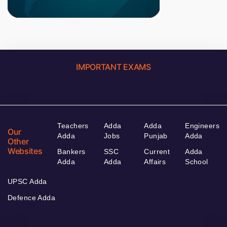
IMPORTANT EXAMS
Teachers
Adda
Adda
Engineers
Our
Adda
Jobs
Punjab
Adda
Other
Websites
Bankers
SSC
Current
Adda
Adda
Adda
Affairs
School
UPSC Adda
Defence Adda