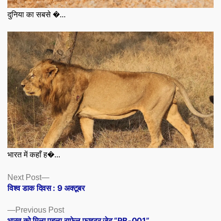
दुनिया का सबसे �...
भारत में कहाँ ह�...
Posts
Next
Next Post
post:
विश्व डाक दिवस : 9 अक्टूबर
navigation
Previous
Previous Post
post:
भारत को मिला पहला राफेल फाइटर जेट “RB-001”