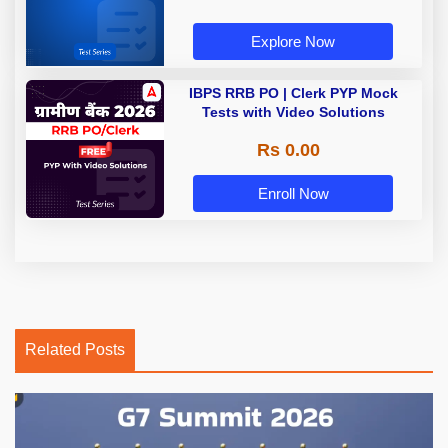
Explore Now
IBPS RRB PO | Clerk PYP Mock
Tests with Video Solutions
Rs 0.00
Enroll Now
Related Posts