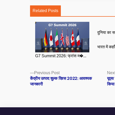
Related Posts
दुनिया का स
भारत में कहा
G7 Summit 2026: फ्रांस म�...
Posts
Previous
Previous Post
Next
post:
केंद्रीय उत्पाद शुल्क दिवस 2022: आवश्यक
यूएस 
navigation
जानकारी
किया