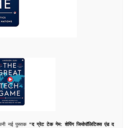
नी नई पुस्तक
“द ग्रेट टेक गेम: शेपिंग जियोपॉलिटिक्स एंड द