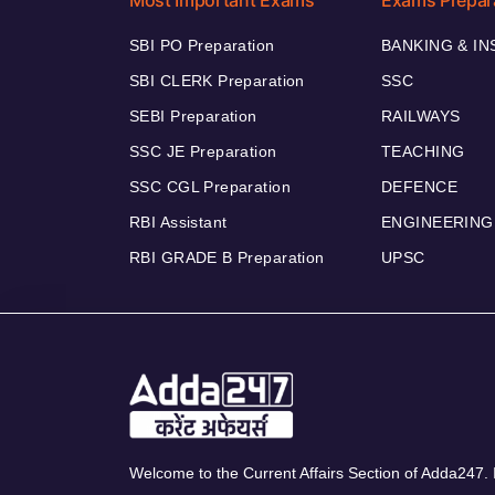
Most Important Exams
Exams Prepar
SBI PO Preparation
BANKING & I
SBI CLERK Preparation
SSC
SEBI Preparation
RAILWAYS
SSC JE Preparation
TEACHING
SSC CGL Preparation
DEFENCE
RBI Assistant
ENGINEERING
RBI GRADE B Preparation
UPSC
Welcome to the Current Affairs Section of Adda247. I