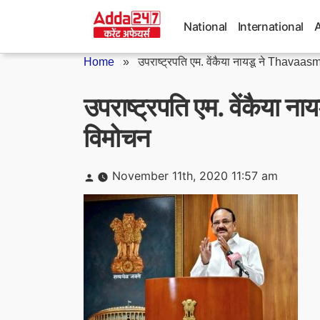
Skip
to
National
International
content
Home
»
उपराष्ट्रपति एम. वेंकैया नायडू ने Thavaasm
उपराष्ट्रपति एम. वेंकैया
विमोचन
Posted
November 11th, 2020 11:57 am
by