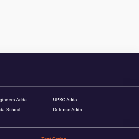
gineers Adda
UPSC Adda
da School
Defence Adda