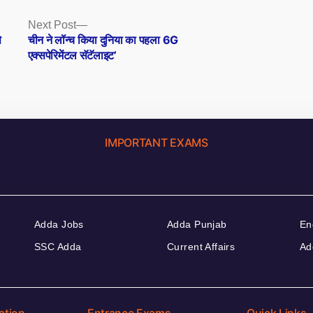
Next
Next Post
post:
े
चीन ने लॉन्च किया दुनिया का पहला 6G
एक्सपेरिमेंटल सॅटॅलाइट’
IMPORTANT EXAMS
Adda Jobs
Adda Punjab
En
SSC Adda
Current Affairs
Ad