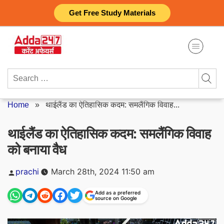
Skip
Get Free Study Materials
to
content
Search
for:
Home
»
थाईलैंड का ऐतिहासिक कदम: समलैंगिक विवाह...
थाईलैंड का ऐतिहासिक कदम: समलैंगिक विवाह
को बनाया वैध
Posted
prachi
March 28th, 2024 11:50 am
by
Add as a preferred
source on Google