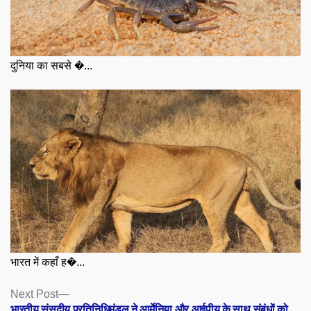
दुनिया का सबसे �...
भारत में कहाँ ह�...
Posts
Next
Next Post
post:
भारतीय संसदीय प्रतिनिधिमंडल ने आर्मेनिया और आईपीयू के साथ संबंधों को