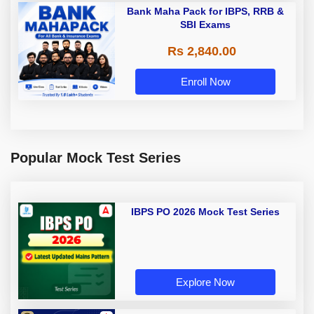
Bank Maha Pack for IBPS, RRB &
SBI Exams
Rs 2,840.00
Enroll Now
Popular Mock Test Series
IBPS PO 2026 Mock Test Series
Explore Now