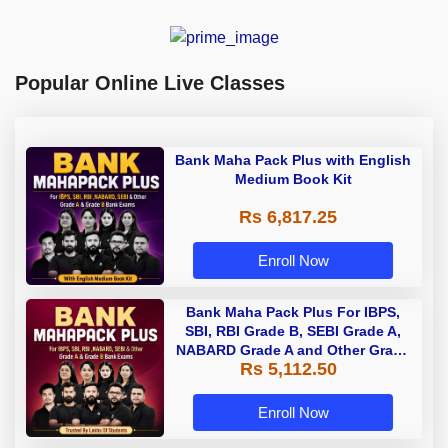
Popular Online Live Classes
Bank Maha Pack Plus with English
Medium Book Kit
Rs 6,817.25
Enroll Now
Bank Maha Pack Plus For IBPS,
SBI, RBI Grade B, SEBI Grade A,
NABARD Grade A and Other Grade
Rs 5,112.50
A & Grade B Bank Exams
Enroll Now