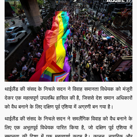
थाईलैंड की संसद के निचले सदन ने विवाह समानता विधेयक को मंजूरी
देकर एक महत्वपूर्ण उपलब्धि हासिल की है, जिससे देश समान अधिकारों
को वैध बनाने के लिए दक्षिण पूर्व एशिया में अग्रणी बन गया है।
थाईलैंड की संसद के निचले सदन ने समलैंगिक विवाह को वैध बनाने के
लिए एक अभूतपूर्व विधेयक पारित किया है, जो दक्षिण पूर्व एशिया में
समानता की दिशा में एक महत्वपूर्ण कदम है। कानून, नागरिक और