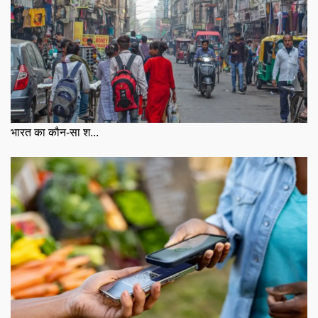
भारत का कौन-सा श...