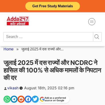
Skip
Get Free Study Materials
to
content
Search
for:
Home
»
जुलाई 2025 में दस राज्यों और...
जुलाई 2025 में दस राज्यों और NCDRC ने
हासिल की 100% से अधिक मामलों के निपटान
की दर
Posted
vikash
August 18th, 2025 02:16 pm
by
Add as a preferred
source on Google