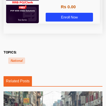
Rs 0.00
Enroll Now
TOPICS:
National
Related Posts