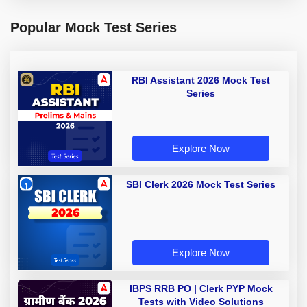
Popular Mock Test Series
RBI Assistant 2026 Mock Test
Series
Explore Now
SBI Clerk 2026 Mock Test Series
Explore Now
IBPS RRB PO | Clerk PYP Mock
Tests with Video Solutions