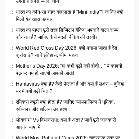
उगती है सबसे ज्यादा चाय
भारत का कौन-सा शहर कहलाता है “Mini India”? जानिए क्यों
मिली यह खास पहचान
भारत का पहला पूरी तरह डिजिटल बैंकिंग अपनाने वाला राज्य
कौन-सा है? जानिए कैसे बदली बैंकिंग की तस्वीर
World Red Cross Day 2026: क्यों मनाया जाता है रेड
क्रॉस डे? जानें इतिहास, थीम, महत्व
Mother’s Day 2026: “मां कभी बूढ़ी नहीं होती…” ये कहानी
पढ़कर नम हो जाएंगी आपकी आंखें!
Hantavirus क्या है? कैसे फैलता है और क्या हैं लक्षण – दुनिया
भर में क्यों बढ़ी चिंता?
एमिकस क्यूरी क्या होता है? जानिए न्यायपालिका में भूमिका,
अधिकार और हालिया उदाहरण
लोकसभा Vs विधानसभा: क्या है अंतर? जानें पूरी जानकारी
आसान भाषा में
World Most Polluted Cities 2026: खतरनाक स्तर पर