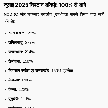
जुलाई 2025 निपटान आँकड़े: 100% से आगे
NCDRC और राज्यवार प्रदर्शन
(उपभोक्ता मामले विभाग द्वारा जारी
आँकड़े):
NCDRC:
122%
तमिलनाडु:
277%
राजस्थान:
214%
तेलंगाना:
158%
हिमाचल प्रदेश एवं उत्तराखंड:
150% प्रत्येक
मेघालय:
140%
केरल:
122%
पुडुचेरी:
111%