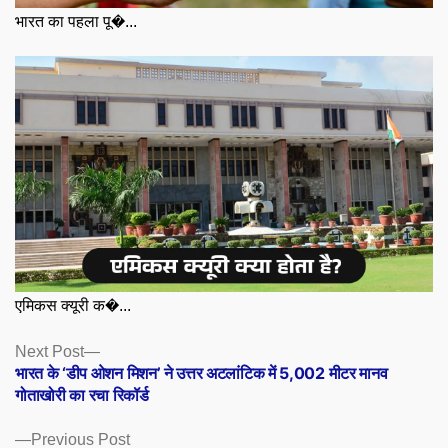
भारत का पहला पू�...
एमिकस क्यूरी क�...
Posts
Next
Next Post
post:
भारत के ‘डीप ओशन मिशन’ ने उत्तर अटलांटिक में 5,002 मीटर मानव
navigation
गोताखोरी का रचा रिकॉर्ड
Previous
Previous Post