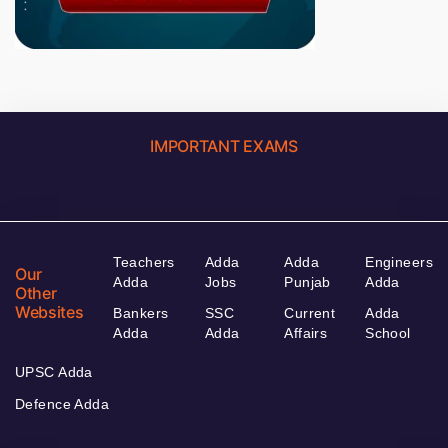
IMPORTANT EXAMS
Teachers
Adda
Adda
Engineers
Our
Adda
Jobs
Punjab
Adda
Other
Websites
Bankers
SSC
Current
Adda
Adda
Adda
Affairs
School
UPSC Adda
Defence Adda