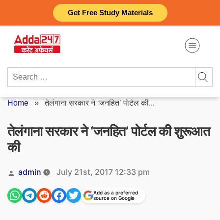
Skip
Get Free Study Materials
to
content
Search
for:
Home
»
तेलंगाना सरकार ने ‘जनहित’ पोर्टल की...
तेलंगाना सरकार ने ‘जनहित’ पोर्टल की शुरूआत
की
Posted
admin
July 21st, 2017 12:33 pm
by
Add as a preferred
source on Google