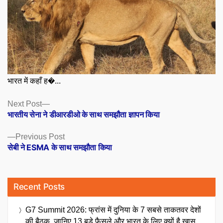
भारत में कहाँ ह�...
Posts
Next
Next Post
post:
भारतीय सेना ने डीआरडीओ के साथ समझौता ज्ञापन किया
navigation
Previous
Previous Post
post:
सेबी ने ESMA के साथ समझौता किया
Recent Posts
G7 Summit 2026: फ्रांस में दुनिया के 7 सबसे ताकतवर देशों
की बैठक, जानिए 13 बड़े फैसले और भारत के लिए क्यों है खास