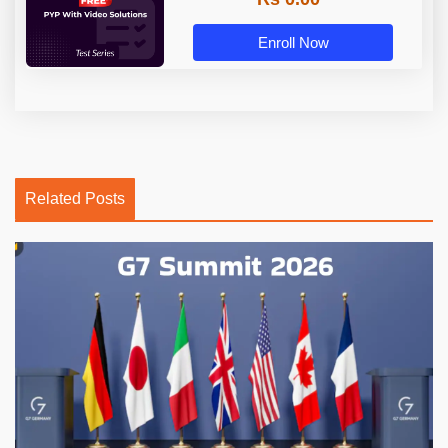
Enroll Now
Related Posts