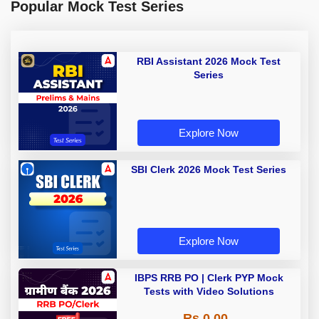
Popular Mock Test Series
RBI Assistant 2026 Mock Test
Series
Explore Now
SBI Clerk 2026 Mock Test Series
Explore Now
IBPS RRB PO | Clerk PYP Mock
Tests with Video Solutions
Rs 0.00