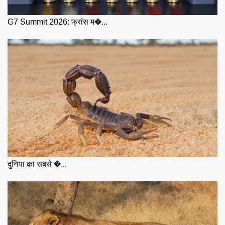
G7 Summit 2026: फ्रांस म�...
दुनिया का सबसे �...