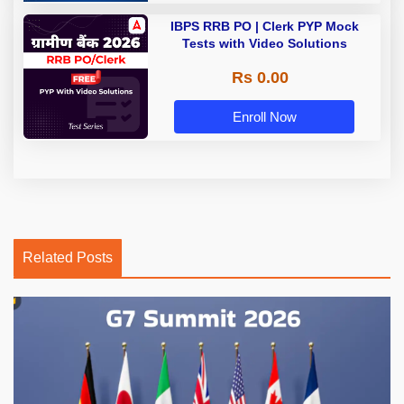
IBPS RRB PO | Clerk PYP Mock
Tests with Video Solutions
Rs 0.00
Enroll Now
Related Posts