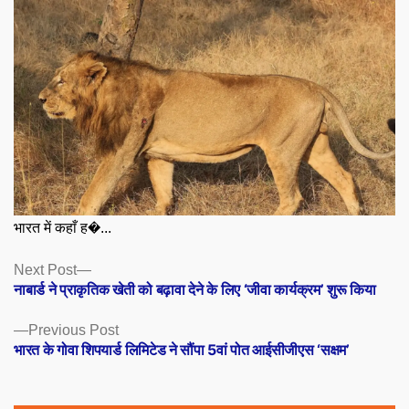
भारत में कहाँ ह�...
Posts
Next
Next Post
post:
नाबार्ड ने प्राकृतिक खेती को बढ़ावा देने के लिए ‘जीवा कार्यक्रम’ शुरू किया
navigation
Previous
Previous Post
post:
भारत के गोवा शिपयार्ड लिमिटेड ने सौंपा 5वां पोत आईसीजीएस ‘सक्षम’