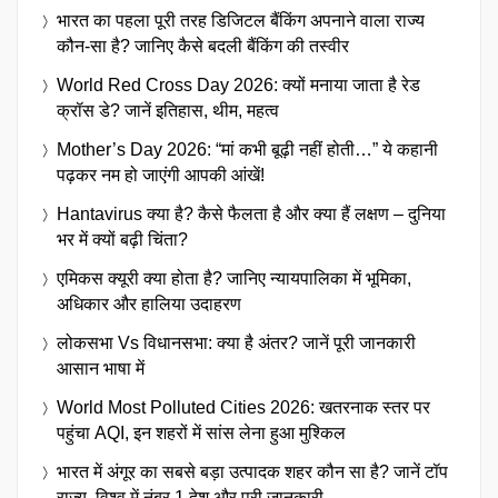
भारत का पहला पूरी तरह डिजिटल बैंकिंग अपनाने वाला राज्य
कौन-सा है? जानिए कैसे बदली बैंकिंग की तस्वीर
World Red Cross Day 2026: क्यों मनाया जाता है रेड
क्रॉस डे? जानें इतिहास, थीम, महत्व
Mother’s Day 2026: “मां कभी बूढ़ी नहीं होती…” ये कहानी
पढ़कर नम हो जाएंगी आपकी आंखें!
Hantavirus क्या है? कैसे फैलता है और क्या हैं लक्षण – दुनिया
भर में क्यों बढ़ी चिंता?
एमिकस क्यूरी क्या होता है? जानिए न्यायपालिका में भूमिका,
अधिकार और हालिया उदाहरण
लोकसभा Vs विधानसभा: क्या है अंतर? जानें पूरी जानकारी
आसान भाषा में
World Most Polluted Cities 2026: खतरनाक स्तर पर
पहुंचा AQI, इन शहरों में सांस लेना हुआ मुश्किल
भारत में अंगूर का सबसे बड़ा उत्पादक शहर कौन सा है? जानें टॉप
राज्य, विश्व में नंबर 1 देश और पूरी जानकारी