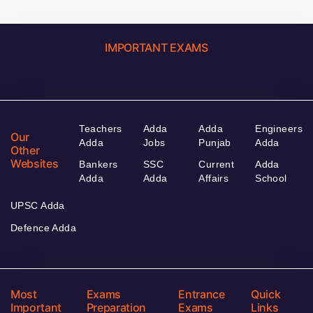
IMPORTANT EXAMS
Teachers
Adda
Adda
Engineers
Our
Adda
Jobs
Punjab
Adda
Other
Websites
Bankers
SSC
Current
Adda
Adda
Adda
Affairs
School
UPSC Adda
Defence Adda
Most
Exams
Entrance
Quick
Important
Preparation
Exams
Links