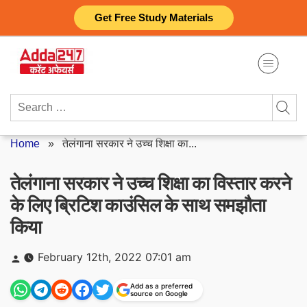
Skip
Get Free Study Materials
to
content
Search
for:
Home
»
तेलंगाना सरकार ने उच्च शिक्षा का...
तेलंगाना सरकार ने उच्च शिक्षा का विस्तार करने
के लिए ब्रिटिश काउंसिल के साथ समझौता
किया
Posted
February 12th, 2022 07:01 am
by
Add as a preferred
source on Google