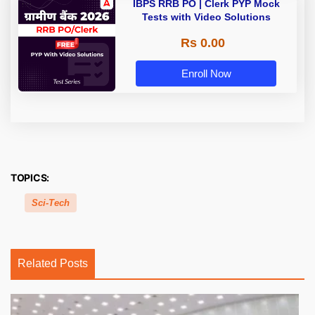
IBPS RRB PO | Clerk PYP Mock
Tests with Video Solutions
Rs 0.00
Enroll Now
TOPICS:
Sci-Tech
Related Posts