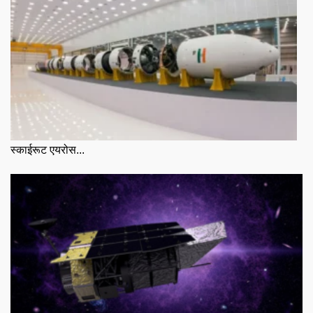
स्काईरूट एयरोस...