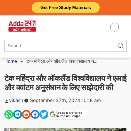
Skip
Get Free Study Materials
to
content
Search
for:
Home
»
टेक महिंद्रा और ऑकलैंड विश्वविद्यालय ने...
टेक महिंद्रा और ऑकलैंड विश्वविद्यालय ने एआई
और क्वांटम अनुसंधान के लिए साझेदारी की
Posted
vikash
September 27th, 2024 10:18 am
by
Add as a preferred
source on Google