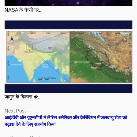
NASA के नैन्सी ग्र...
जामुन के विकास �...
Posts
Next
Next Post
post:
आईडीबी और यूएनडीपी ने लैटिन अमेरिका और कैरिबियन में जलवायु डेटा को
navigation
बढ़ावा देने के लिए सहयोग किया
Previous