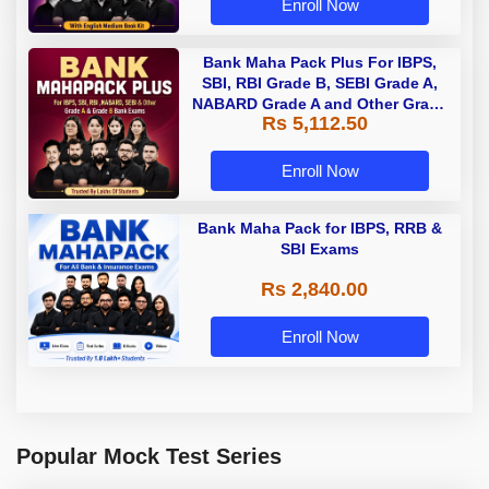
Enroll Now
Bank Maha Pack Plus For IBPS,
SBI, RBI Grade B, SEBI Grade A,
NABARD Grade A and Other Grade
Rs 5,112.50
A & Grade B Bank Exams
Enroll Now
Bank Maha Pack for IBPS, RRB &
SBI Exams
Rs 2,840.00
Enroll Now
Popular Mock Test Series