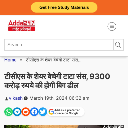
Skip
Get Free Study Materials
to
content
Search
for:
Home
»
टीसीएस के शेयर बेचेगी टाटा संस,...
टीसीएस के शेयर बेचेगी टाटा संस, 9300
करोड़ रुपये की होगी बिग डील
Posted
vikash
March 19th, 2024 06:32 am
by
Add as a preferred
source on Google