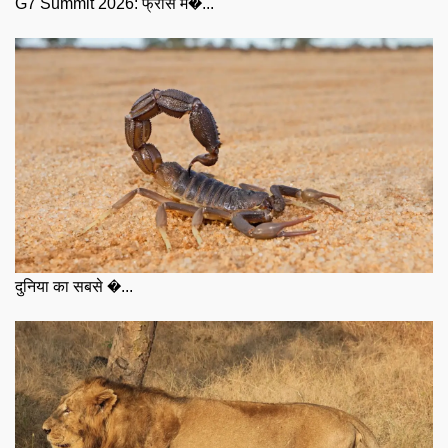
G7 Summit 2026: फ्रांस म�...
दुनिया का सबसे �...