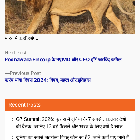
भारत में कहाँ ह�...
Posts
Next
Next Post
post:
Poonawalla Fincorp के नए MD और CEO होंगे अरविंद कपिल
navigation
Previous
Previous Post
post:
फ्रेंच भाषा दिवस 2024: विषय, महत्व और इतिहास
Recent Posts
G7 Summit 2026: फ्रांस में दुनिया के 7 सबसे ताकतवर देशों
की बैठक, जानिए 13 बड़े फैसले और भारत के लिए क्यों है खास
दुनिया का सबसे जहरीला बिच्छू कौन सा है?, जानें कहाँ पाए जाते हैं