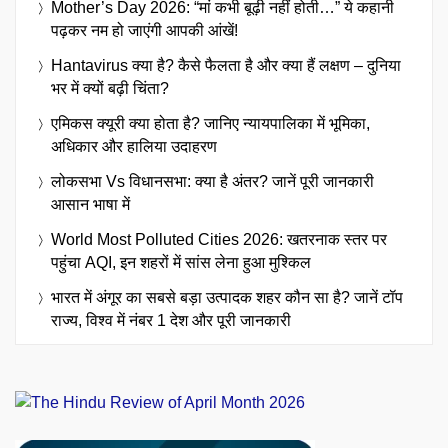
Mother’s Day 2026: “मां कभी बूढ़ी नहीं होती…” ये कहानी
पढ़कर नम हो जाएंगी आपकी आंखें!
Hantavirus क्या है? कैसे फैलता है और क्या हैं लक्षण – दुनिया
भर में क्यों बढ़ी चिंता?
एमिकस क्यूरी क्या होता है? जानिए न्यायपालिका में भूमिका,
अधिकार और हालिया उदाहरण
लोकसभा Vs विधानसभा: क्या है अंतर? जानें पूरी जानकारी
आसान भाषा में
World Most Polluted Cities 2026: खतरनाक स्तर पर
पहुंचा AQI, इन शहरों में सांस लेना हुआ मुश्किल
भारत में अंगूर का सबसे बड़ा उत्पादक शहर कौन सा है? जानें टॉप
राज्य, विश्व में नंबर 1 देश और पूरी जानकारी