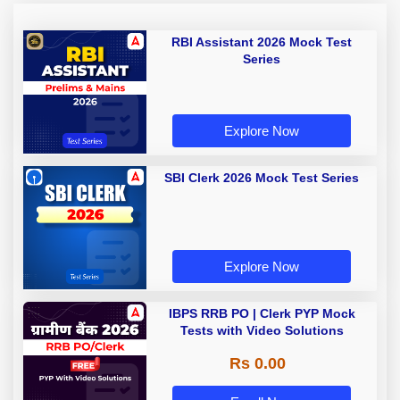
RBI Assistant 2026 Mock Test
Series
Explore Now
SBI Clerk 2026 Mock Test Series
Explore Now
IBPS RRB PO | Clerk PYP Mock
Tests with Video Solutions
Rs 0.00