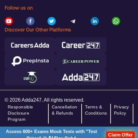
Follow us on
Discover Our Other Platforms
© 2026 Adda247. All rights reserved.
Responsible
Cancellation
Terms &
Privacy
Disclosure
& Refunds
Conditions
Policy
Program
Access 600+ Exams Mock Tests with "Test
Claim Offer