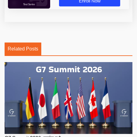
Enroll Now
Related Posts