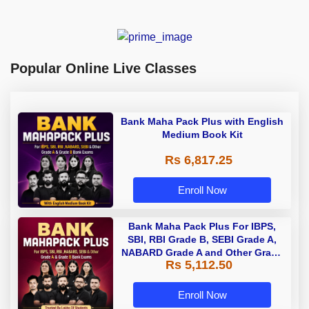
Popular Online Live Classes
Bank Maha Pack Plus with English
Medium Book Kit
Rs 6,817.25
Enroll Now
Bank Maha Pack Plus For IBPS,
SBI, RBI Grade B, SEBI Grade A,
NABARD Grade A and Other Grade
Rs 5,112.50
A & Grade B Bank Exams
Enroll Now