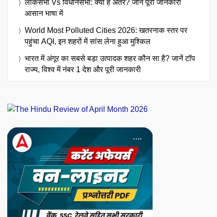
लोकसभा Vs विधानसभा: क्या है अंतर? जानें पूरी जानकारी
आसान भाषा में
World Most Polluted Cities 2026: खतरनाक स्तर पर
पहुंचा AQI, इन शहरों में सांस लेना हुआ मुश्किल
भारत में अंगूर का सबसे बड़ा उत्पादक शहर कौन सा है? जानें टॉप
राज्य, विश्व में नंबर 1 देश और पूरी जानकारी