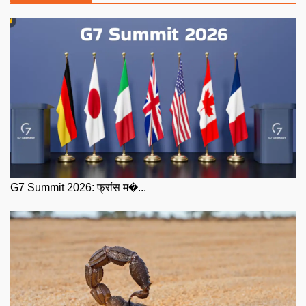
G7 Summit 2026: फ्रांस म�...