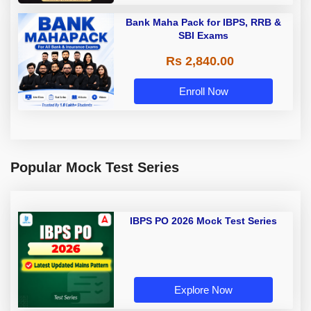
Bank Maha Pack for IBPS, RRB &
SBI Exams
Rs 2,840.00
Enroll Now
Popular Mock Test Series
IBPS PO 2026 Mock Test Series
Explore Now