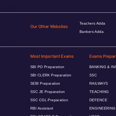
Teachers Adda
Our Other Websites
Bankers Adda
Most Important Exams
Exams Prepar
SBI PO Preparation
BANKING & I
SBI CLERK Preparation
SSC
SEBI Preparation
RAILWAYS
SSC JE Preparation
TEACHING
SSC CGL Preparation
DEFENCE
RBI Assistant
ENGINEERING