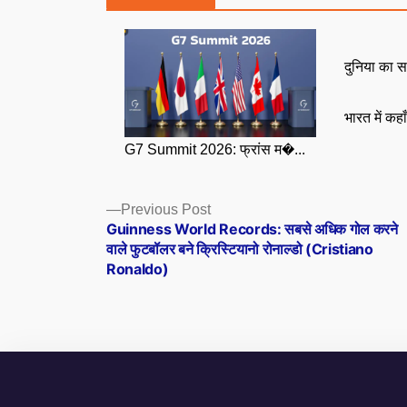
दुनिया का स
भारत में कहा
G7 Summit 2026: फ्रांस म�...
Posts
Previous
Previous Post
post:
Guinness World Records: सबसे अधिक गोल करने
navigation
वाले फुटबॉलर बने क्रिस्टियानो रोनाल्डो (Cristiano
Ronaldo)