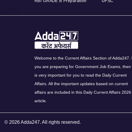
RBI GRADE B Preparation
UPSC
Welcome to the Current Affairs Section of Adda247. I
you are preparing for Government Job Exams, then 
is very important for you to read the Daily Current
Affairs. All the important updates based on current
affairs are included in this Daily Current Affairs 2026
article.
© 2026 Adda247. All rights reserved.