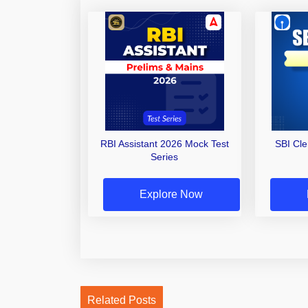
RBI Assistant 2026 Mock Test
SBI Cl
Series
Explore Now
Related Posts