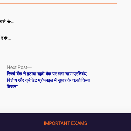
बसे �...
ँ ह�...
Next
Next Post
post:
रिजर्व बैंक ने हटाया यूको बैंक पर लगा ऋण प्रतिबंध,
वित्तीय और क्रेडिट प्रोफाइल में सुधार के चलते किया
फैसला
IMPORTANT EXAMS