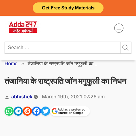
Skip
Get Free Study Materials
to
content
Search
for:
Home
»
तंजानिया के राष्ट्रपति जॉन मगुफुली का...
तंजानिया के राष्ट्रपति जॉन मगुफुली का निधन
Posted
abhishek
March 19th, 2021 07:26 am
by
Add as a preferred
source on Google