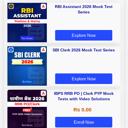
RBI Assistant 2026 Mock Test
Series
Explore Now
SBI Clerk 2026 Mock Test Series
Explore Now
IBPS RRB PO | Clerk PYP Mock
Tests with Video Solutions
Rs 0.00
Enroll Now