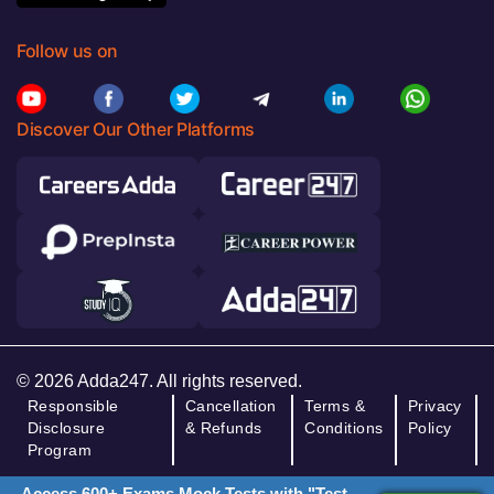
Follow us on
Discover Our Other Platforms
© 2026 Adda247. All rights reserved.
Responsible
Cancellation
Terms &
Privacy
Disclosure
& Refunds
Conditions
Policy
Program
Access 600+ Exams Mock Tests with "Test