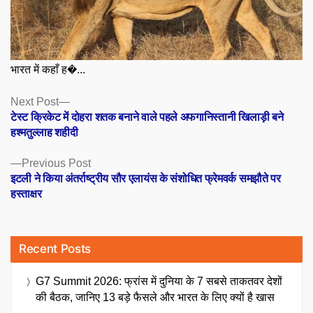
भारत में कहाँ ह�...
Posts
Next
Next Post
post:
टेस्ट क्रिकेट में दोहरा शतक बनाने वाले पहले अफगानिस्तानी ​खिलाड़ी बने
navigation
हश्मतुल्लाह शहीदी
Previous
Previous Post
post:
इटली ने किया अंतर्राष्ट्रीय सौर एलायंस के संशोधित फ्रेमवर्क समझौते पर
हस्ताक्षर
Recent Posts
G7 Summit 2026: फ्रांस में दुनिया के 7 सबसे ताकतवर देशों
की बैठक, जानिए 13 बड़े फैसले और भारत के लिए क्यों है खास