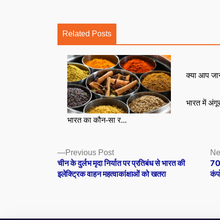
Related Posts
क्या आप जा
भारत में अंग
भारत का कौन-सा र...
Posts
Previous
Previous Post
Ne
post:
चीन के दुर्लभ मृदा निर्यात पर प्रतिबंध से भारत की
70 
navigation
इलेक्ट्रिक वाहन महत्वाकांक्षाओं को खतरा
कंप