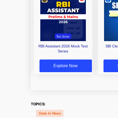
RBI Assistant 2026 Mock Test
SBI Cl
Series
Explore Now
TOPICS:
State In News