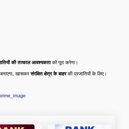
जातियों
की
तत्काल
आवश्यकता
को
पूरा
करेगा।
त
बनाएगा,
खासकर
संरक्षित
क्षेत्र
के
बाहर
की
प्रजातियों
के
लिए।