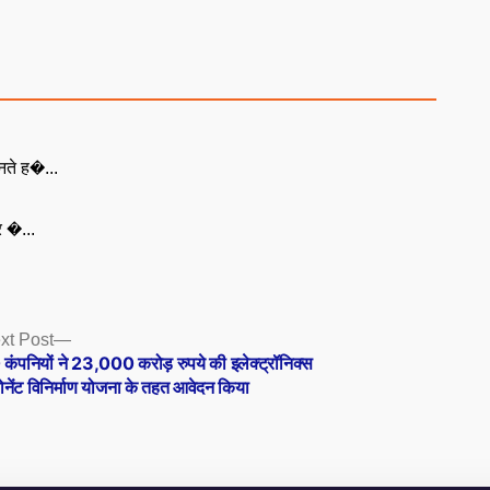
नते ह�...
ूर �...
Next
xt Post
post:
कंपनियों ने 23,000 करोड़ रुपये की इलेक्ट्रॉनिक्स
ोनेंट विनिर्माण योजना के तहत आवेदन किया