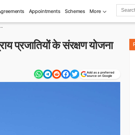
Search
Agreements
Appointments
Schemes
More
for:
..
ाय प्रजातियों के संरक्षण योजना
Add as a preferred
source on Google