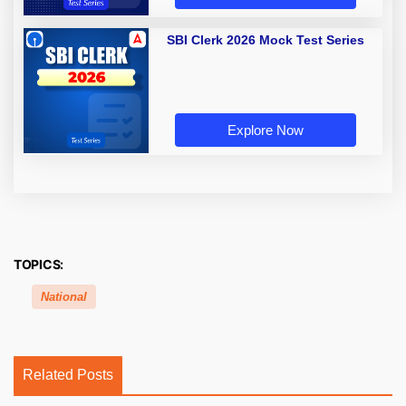
SBI Clerk 2026 Mock Test Series
Explore Now
TOPICS:
National
Related Posts