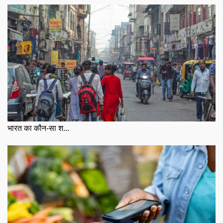
भारत का कौन-सा श...