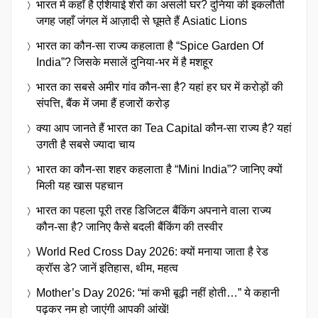
भारत में कहाँ है एशियाई शेरों का असली घर? दुनिया की इकलौती
जगह जहाँ जंगल में आज़ादी से घूमते हैं Asiatic Lions
भारत का कौन-सा राज्य कहलाता है “Spice Garden Of
India”? जिसके मसालें दुनिया-भर में है मशहूर
भारत का सबसे अमीर गांव कौन-सा है? यहां हर घर में करोड़ों की
संपत्ति, बैंक में जमा हैं हजारों करोड़
क्या आप जानते हैं भारत का Tea Capital कौन-सा राज्य है? यहां
उगती है सबसे ज्यादा चाय
भारत का कौन-सा शहर कहलाता है “Mini India”? जानिए क्यों
मिली यह खास पहचान
भारत का पहला पूरी तरह डिजिटल बैंकिंग अपनाने वाला राज्य
कौन-सा है? जानिए कैसे बदली बैंकिंग की तस्वीर
World Red Cross Day 2026: क्यों मनाया जाता है रेड
क्रॉस डे? जानें इतिहास, थीम, महत्व
Mother’s Day 2026: “मां कभी बूढ़ी नहीं होती…” ये कहानी
पढ़कर नम हो जाएंगी आपकी आंखें!