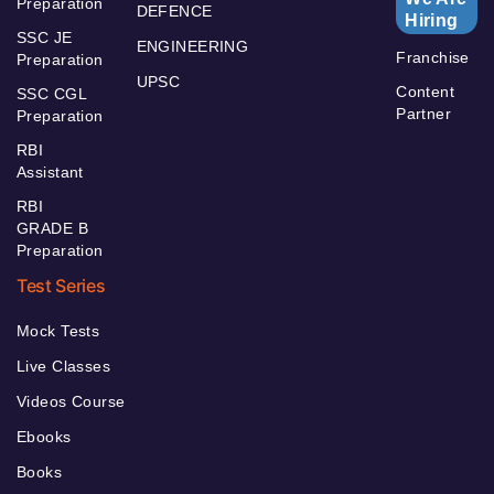
Preparation
DEFENCE
Hiring
SSC JE
ENGINEERING
Franchise
Preparation
UPSC
Content
SSC CGL
Partner
Preparation
RBI
Assistant
RBI
GRADE B
Preparation
Test Series
Mock Tests
Live Classes
Videos Course
Ebooks
Books