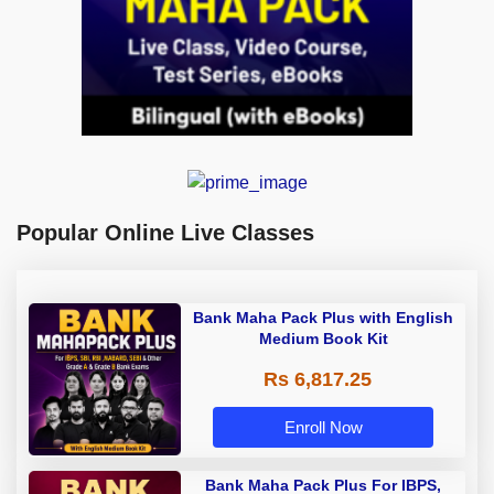
Popular Online Live Classes
Bank Maha Pack Plus with English
Medium Book Kit
Rs 6,817.25
Enroll Now
Bank Maha Pack Plus For IBPS,