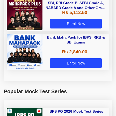
SBI, RBI Grade B, SEBI Grade A,
NABARD Grade A and Other Grade
Rs 5,112.50
A & Grade B Bank Exams
Enroll Now
Bank Maha Pack for IBPS, RRB &
SBI Exams
Rs 2,840.00
Enroll Now
Popular Mock Test Series
IBPS PO 2026 Mock Test Series