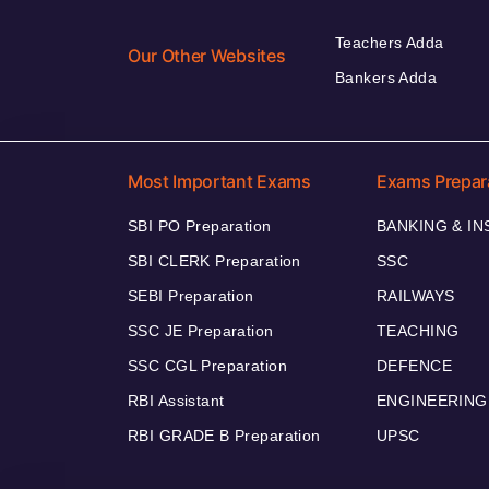
Teachers Adda
Our Other Websites
Bankers Adda
Most Important Exams
Exams Prepar
SBI PO Preparation
BANKING & I
SBI CLERK Preparation
SSC
SEBI Preparation
RAILWAYS
SSC JE Preparation
TEACHING
SSC CGL Preparation
DEFENCE
RBI Assistant
ENGINEERING
RBI GRADE B Preparation
UPSC