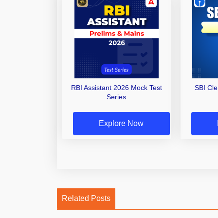
RBI Assistant 2026 Mock Test
SBI Cl
Series
Explore Now
Related Posts