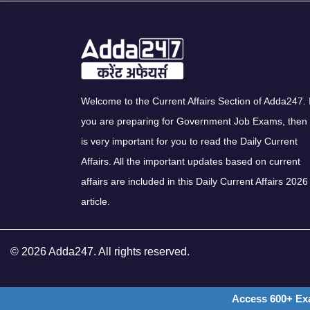
Welcome to the Current Affairs Section of Adda247. I
you are preparing for Government Job Exams, then 
is very important for you to read the Daily Current
Affairs. All the important updates based on current
affairs are included in this Daily Current Affairs 2026
article.
© 2026 Adda247. All rights reserved.
Access 600+ Ex