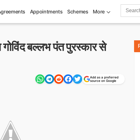
Search
Agreements
Appointments
Schemes
More
for:
गोविंद बल्लभ पंत पुरस्कार से
Add as a preferred
source on Google