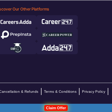
scover Our Other Platforms
Cancellation & Refunds
Terms & Conditions
Privacy Policy
Claim Offer