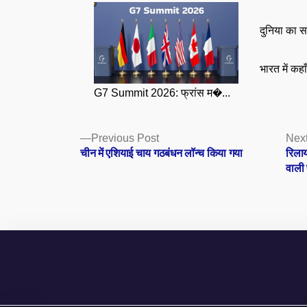
दुनिया का स
भारत में कहा
G7 Summit 2026: फ्रांस म�...
Posts
Previous
Previous Post
Next
post:
चीन में एशियाई चाय गठबंधन लॉन्च किया गया
रिलाय
navigation
वाली 