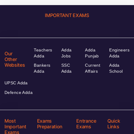
IMPORTANT EXAMS
Teachers
Adda
Adda
Engineers
Our
Adda
Jobs
Punjab
Adda
Other
Websites
Bankers
SSC
Current
Adda
Adda
Adda
Affairs
School
UPSC Adda
Defence Adda
Most
Exams
Entrance
Quick
Important
Preparation
Exams
Links
Exams