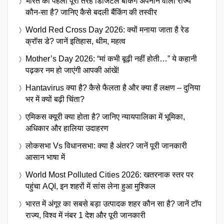
भारत का पहला पूरी तरह डिजिटल बैंकिंग अपनाने वाला राज्य
कौन-सा है? जानिए कैसे बदली बैंकिंग की तस्वीर
World Red Cross Day 2026: क्यों मनाया जाता है रेड
क्रॉस डे? जानें इतिहास, थीम, महत्व
Mother’s Day 2026: “मां कभी बूढ़ी नहीं होती…” ये कहानी
पढ़कर नम हो जाएंगी आपकी आंखें!
Hantavirus क्या है? कैसे फैलता है और क्या हैं लक्षण – दुनिया
भर में क्यों बढ़ी चिंता?
एमिकस क्यूरी क्या होता है? जानिए न्यायपालिका में भूमिका,
अधिकार और हालिया उदाहरण
लोकसभा Vs विधानसभा: क्या है अंतर? जानें पूरी जानकारी
आसान भाषा में
World Most Polluted Cities 2026: खतरनाक स्तर पर
पहुंचा AQI, इन शहरों में सांस लेना हुआ मुश्किल
भारत में अंगूर का सबसे बड़ा उत्पादक शहर कौन सा है? जानें टॉप
राज्य, विश्व में नंबर 1 देश और पूरी जानकारी