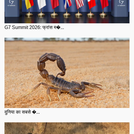
G7 Summit 2026: फ्रांस म�...
दुनिया का सबसे �...