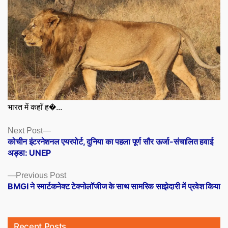
भारत में कहाँ ह�...
Posts
Next
Next Post
post:
कोचीन इंटरनेशनल एयरपोर्ट, दुनिया का पहला पूर्ण सौर ऊर्जा-संचालित हवाई
navigation
अड्डा: UNEP
Previous
Previous Post
post:
BMGI ने स्मार्टकनेक्ट टेक्नोलॉजीज के साथ सामरिक साझेदारी में प्रवेश किया
Recent Posts