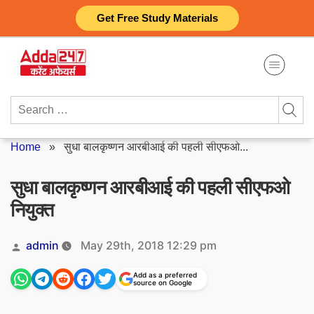
Skip
Get Free Study Materials
to
content
Search
for:
Home
»
सुधा बालकृष्णन आरबीआई की पहली सीएफओ...
सुधा बालकृष्णन आरबीआई की पहली सीएफओ
नियुक्त
Posted
admin
May 29th, 2018 12:29 pm
by
Add as a preferred
source on Google