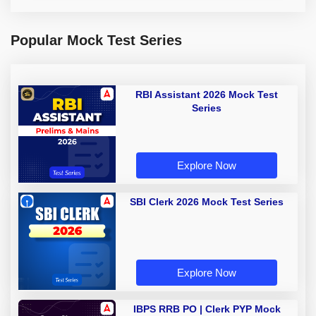
Popular Mock Test Series
RBI Assistant 2026 Mock Test
Series
Explore Now
SBI Clerk 2026 Mock Test Series
Explore Now
IBPS RRB PO | Clerk PYP Mock