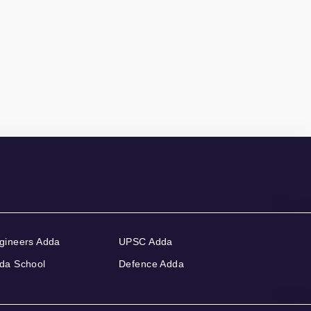
gineers Adda
UPSC Adda
da School
Defence Adda