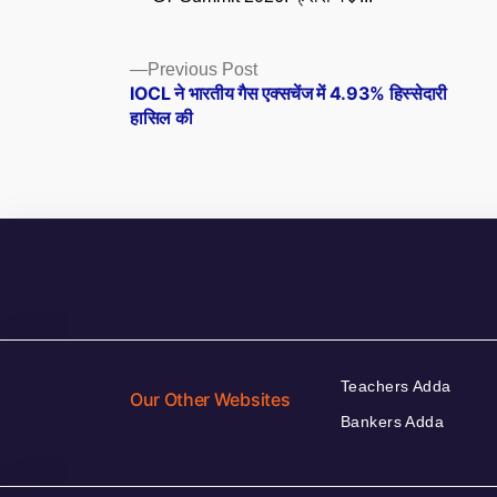
Posts
Previous
Previous Post
post:
IOCL ने भारतीय गैस एक्सचेंज में 4.93% हिस्सेदारी
navigation
हासिल की
Teachers Adda
Our Other Websites
Bankers Adda