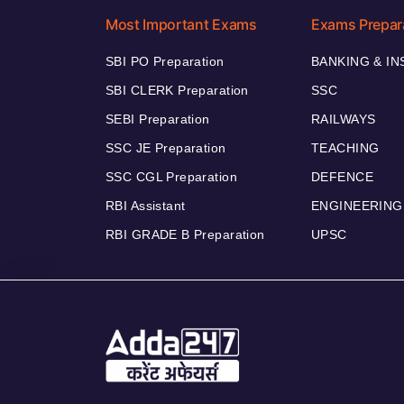
Most Important Exams
Exams Prepar
SBI PO Preparation
BANKING & I
SBI CLERK Preparation
SSC
SEBI Preparation
RAILWAYS
SSC JE Preparation
TEACHING
SSC CGL Preparation
DEFENCE
RBI Assistant
ENGINEERING
RBI GRADE B Preparation
UPSC