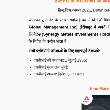
Buy Prime Test Series for all
हिन्दू रिव्यू नवम्बर 2021, Do
जेएसडब्ल्यू सीमेंट के साथ एसबीआई का लेनदेन दो वैश्
Global Management Inc) (सिंगापुर में अपनी निवेश 
लिमिटेड (Synergy Metals Investments Hold
के निवेश के करीब आता है।
सभी प्रतियोगी परीक्षाओं के लिए महत्वपूर्ण टेकअवे:
एसबीआई की स्थापना: 1 जुलाई 1955;
एसबीआई मुख्यालय: मुंबई;
एसबीआई अध्यक्ष: दिनेश कुमार खारा।
Find More