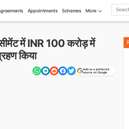
Search
Agreements
Appointments
Schemes
More
for:
ीमेंट में INR 100 करोड़ में
ग्रहण किया
Add as a preferred
source on Google