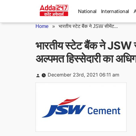
Skip
to
National
International
content
Home
»
भारतीय स्टेट बैंक ने JSW सीमेंट...
भारतीय स्टेट बैंक ने JSW स
अल्पमत हिस्सेदारी का अधि
Posted
December 23rd, 2021 06:11 am
by