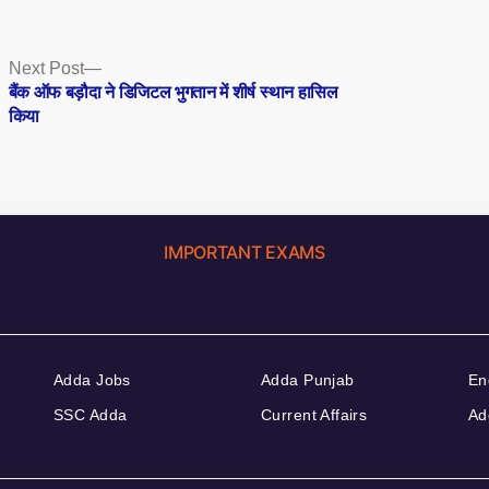
Next
Next Post
post:
बैंक ऑफ बड़ौदा ने डिजिटल भुगतान में शीर्ष स्थान हासिल
किया
IMPORTANT EXAMS
Adda Jobs
Adda Punjab
En
SSC Adda
Current Affairs
Ad