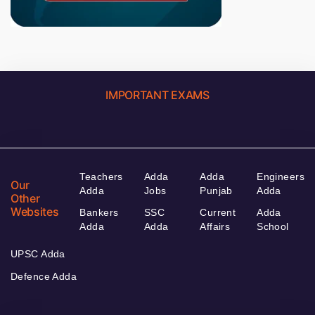
IMPORTANT EXAMS
Teachers
Adda
Adda
Engineers
Our
Adda
Jobs
Punjab
Adda
Other
Websites
Bankers
SSC
Current
Adda
Adda
Adda
Affairs
School
UPSC Adda
Defence Adda