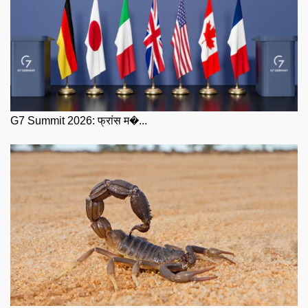
G7 Summit 2026: फ्रांस म�...