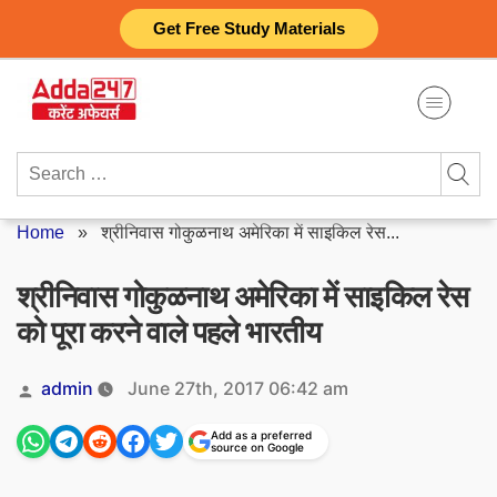
Skip
Get Free Study Materials
to
content
Search
for:
Home
»
श्रीनिवास गोकुळनाथ अमेरिका में साइकिल रेस...
श्रीनिवास गोकुळनाथ अमेरिका में साइकिल रेस
को पूरा करने वाले पहले भारतीय
Posted
admin
June 27th, 2017 06:42 am
by
Add as a preferred
source on Google