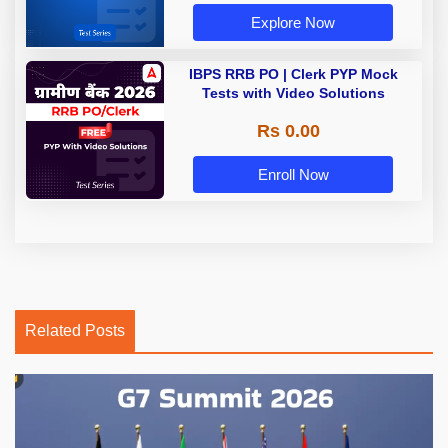
Explore Now
IBPS RRB PO | Clerk PYP Mock
Tests with Video Solutions
Rs 0.00
Enroll Now
Related Posts