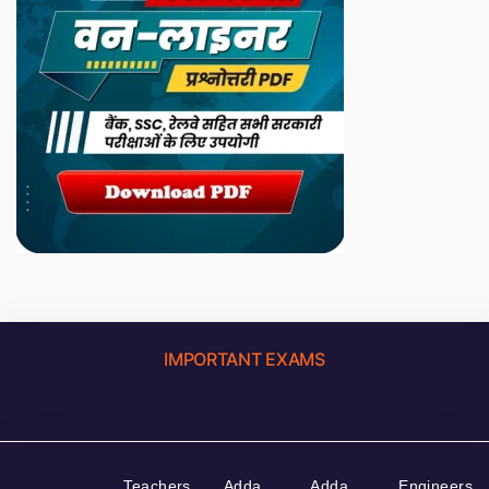
IMPORTANT EXAMS
Teachers
Adda
Adda
Engineers