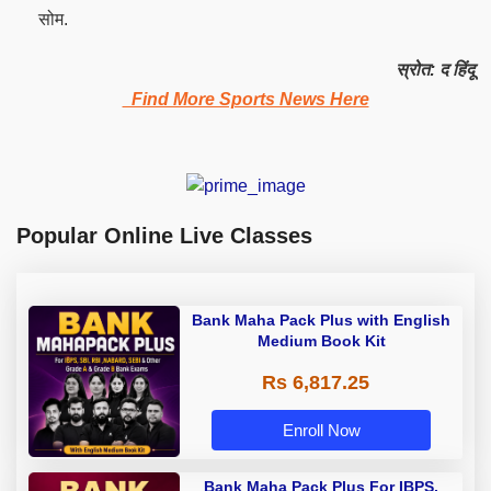
सोम.
स्रोत: द हिंदू
Find More Sports News Here
Popular Online Live Classes
Bank Maha Pack Plus with English
Medium Book Kit
Rs 6,817.25
Enroll Now
Bank Maha Pack Plus For IBPS,