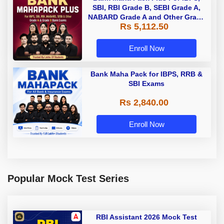
SBI, RBI Grade B, SEBI Grade A,
NABARD Grade A and Other Grade
Rs 5,112.50
A & Grade B Bank Exams
Enroll Now
Bank Maha Pack for IBPS, RRB &
SBI Exams
Rs 2,840.00
Enroll Now
Popular Mock Test Series
RBI Assistant 2026 Mock Test