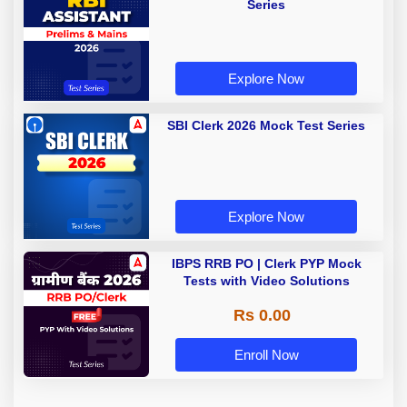
Series
Explore Now
SBI Clerk 2026 Mock Test Series
Explore Now
IBPS RRB PO | Clerk PYP Mock
Tests with Video Solutions
Rs 0.00
Enroll Now