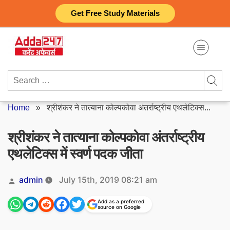
Skip
Get Free Study Materials
to
content
Search
for:
Home
»
श्रीशंकर ने तात्याना कोल्पकोवा अंतर्राष्ट्रीय एथलेटिक्स...
श्रीशंकर ने तात्याना कोल्पकोवा अंतर्राष्ट्रीय
एथलेटिक्स में स्वर्ण पदक जीता
Posted
admin
July 15th, 2019 08:21 am
by
Add as a preferred
source on Google