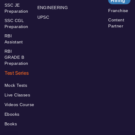
Hiring
SSC JE
ENGINEERING
Franchise
Preparation
UPSC
Content
SSC CGL
Partner
Preparation
RBI
Assistant
RBI
GRADE B
Preparation
Test Series
Mock Tests
Live Classes
Videos Course
Ebooks
Books