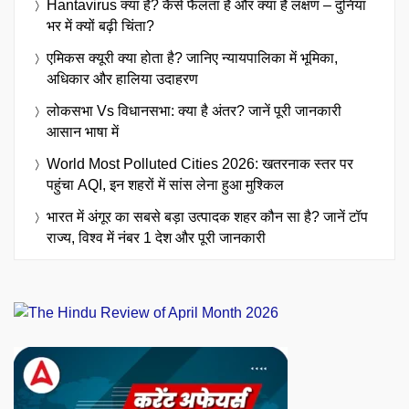
Hantavirus क्या है? कैसे फैलता है और क्या हैं लक्षण – दुनिया
भर में क्यों बढ़ी चिंता?
एमिकस क्यूरी क्या होता है? जानिए न्यायपालिका में भूमिका,
अधिकार और हालिया उदाहरण
लोकसभा Vs विधानसभा: क्या है अंतर? जानें पूरी जानकारी
आसान भाषा में
World Most Polluted Cities 2026: खतरनाक स्तर पर
पहुंचा AQI, इन शहरों में सांस लेना हुआ मुश्किल
भारत में अंगूर का सबसे बड़ा उत्पादक शहर कौन सा है? जानें टॉप
राज्य, विश्व में नंबर 1 देश और पूरी जानकारी